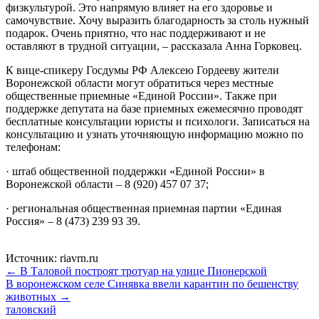
физкультурой. Это напрямую влияет на его здоровье и
самочувствие. Хочу выразить благодарность за столь нужный
подарок. Очень приятно, что нас поддерживают и не
оставляют в трудной ситуации, – рассказала Анна Горковец.
К вице-спикеру Госдумы РФ Алексею Гордееву жители
Воронежской области могут обратиться через местные
общественные приемные «Единой России». Также при
поддержке депутата на базе приемных ежемесячно проводят
бесплатные консультации юристы и психологи. Записаться на
консультацию и узнать уточняющую информацию можно по
телефонам:
· штаб общественной поддержки «Единой России» в
Воронежской области – 8 (920) 457 07 37;
· региональная общественная приемная партии «Единая
Россия» – 8 (473) 239 93 39.
Источник: riavrn.ru
← В Таловой построят тротуар на улице Пионерской
В воронежском селе Синявка ввели карантин по бешенству
животных →
таловский