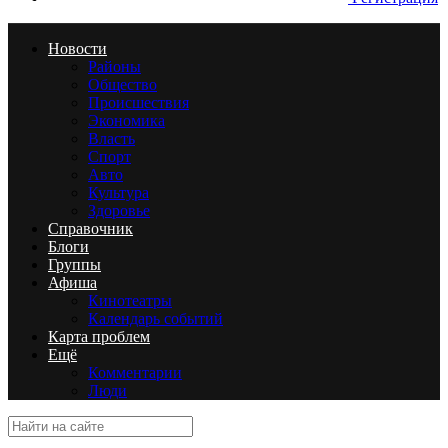
Новости
Районы
Общество
Происшествия
Экономика
Власть
Спорт
Авто
Культура
Здоровье
Справочник
Блоги
Группы
Афиша
Кинотеатры
Календарь событий
Карта проблем
Ещё
Комментарии
Люди