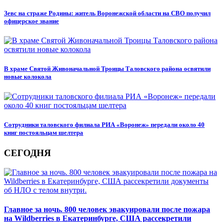
Зевс на страже Родины: житель Воронежской области на СВО получил
офицерское звание
В храме Святой Живоначальной Троицы Таловского района освятили
новые колокола
Сотрудники таловского филиала РИА «Воронеж» передали около 40
книг постояльцам шелтера
СЕГОДНЯ
Главное за ночь. 800 человек эвакуировали после пожара
на Wildberries в Екатеринбурге, США рассекретили