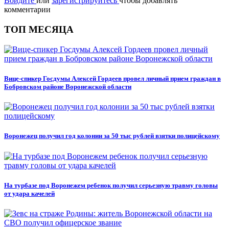
Войдите
или
зарегистрируйтесь
чтобы добавлять
комментарии
ТОП МЕСЯЦА
Вице-спикер Госдумы Алексей Гордеев провел личный прием граждан в
Бобровском районе Воронежской области
Воронежец получил год колонии за 50 тыс рублей взятки полицейскому
На турбазе под Воронежем ребенок получил серьезную травму головы
от удара качелей