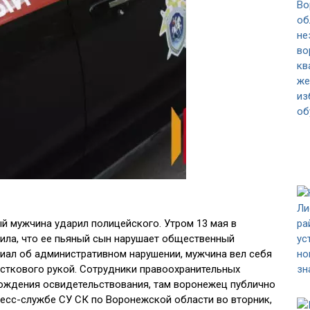
й мужчина ударил полицейского. Утром 13 мая в
ила, что ее пьяный сын нарушает общественный
иал об административном нарушении, мужчина вел себя
асткового рукой. Сотрудники правоохранительных
хождения освидетельствования, там воронежец публично
ресс-службе СУ СК по Воронежской области во вторник,