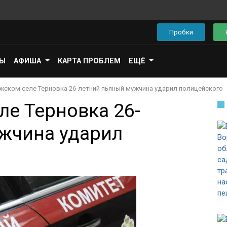
Пробки
ПЫ
АФИША
КАРТА ПРОБЛЕМ
ЕЩЁ
жском селе Терновка 26-летний пьяный мужчина ударил полицейского
ле Терновка 26-
жчина ударил