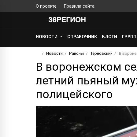
О проекте
Правила сайта
НОВОСТИ
СПРАВОЧНИК
БЛОГИ
ГРУП
Новости
Районы
Терновский
В вороне
В воронежском се
летний пьяный му
полицейского