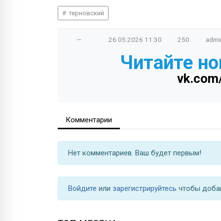
терновский
—
26.05.2026
11:30
250
admi
Читайте но
vk.com
Комментарии
Нет комментариев. Ваш будет первым!
Войдите
или
зарегистрируйтесь
чтобы доба