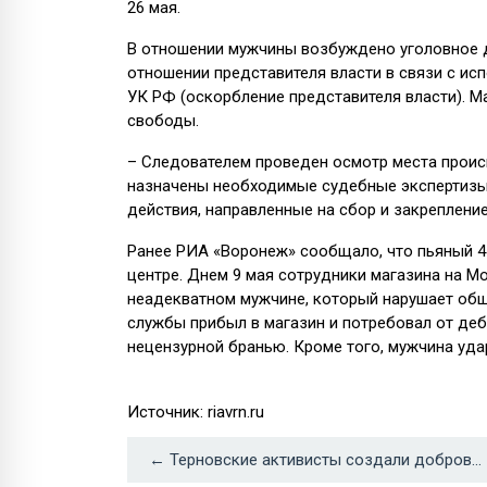
26 мая.
В отношении мужчины возбуждено уголовное де
отношении представителя власти в связи с исп
УК РФ (оскорбление представителя власти). М
свободы.
– Следователем проведен осмотр места проис
назначены необходимые судебные экспертизы
действия, направленные на сбор и закреплени
Ранее РИА «Воронеж» сообщало, что пьяный 4
центре. Днем 9 мая сотрудники магазина на 
неадекватном мужчине, который нарушает об
службы прибыл в магазин и потребовал от деб
нецензурной бранью. Кроме того, мужчина уда
Источник: riavrn.ru
← Терновские активисты создали добровольную пожарную дружину