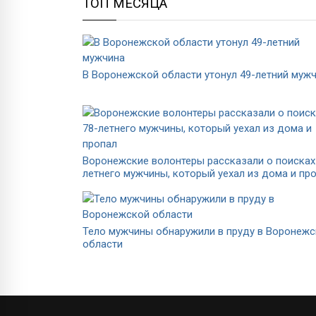
ТОП МЕСЯЦА
В Воронежской области утонул 49-летний муж
Воронежские волонтеры рассказали о поисках
летнего мужчины, который уехал из дома и пр
Тело мужчины обнаружили в пруду в Воронеж
области