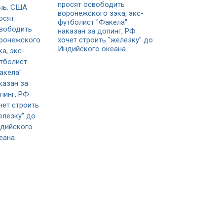
просят освободить
воронежского зэка, экс-
футболист "Факела"
наказан за допинг, РФ
хочет строить "железку" до
Индийского океана.