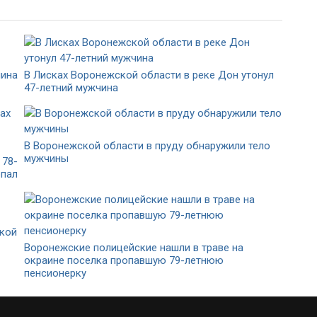
чина
В Лисках Воронежской области в реке Дон утонул
47-летний мужчина
В Воронежской области в пруду обнаружили тело
мужчины
 78-
опал
ской
Воронежские полицейские нашли в траве на
окраине поселка пропавшую 79-летнюю
пенсионерку