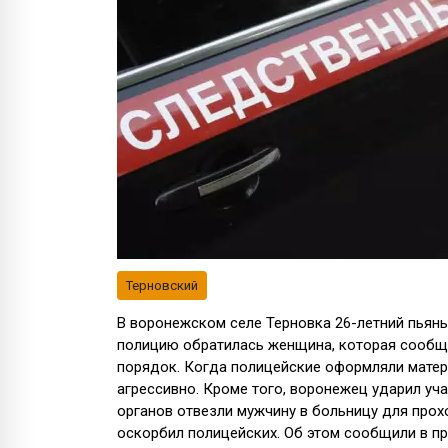
Терновский
В воронежском селе Терновка 26-летний пьяны
полицию обратилась женщина, которая сообщ
порядок. Когда полицейские оформляли матер
агрессивно. Кроме того, воронежец ударил уч
органов отвезли мужчину в больницу для про
оскорбил полицейских. Об этом сообщили в п