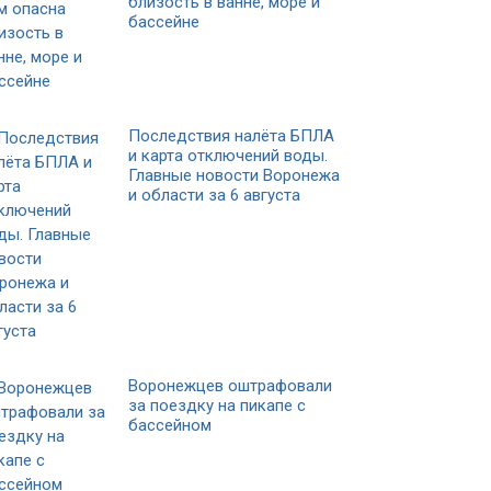
близость в ванне, море и
бассейне
Последствия налёта БПЛА
и карта отключений воды.
Главные новости Воронежа
и области за 6 августа
Воронежцев оштрафовали
за поездку на пикапе с
бассейном