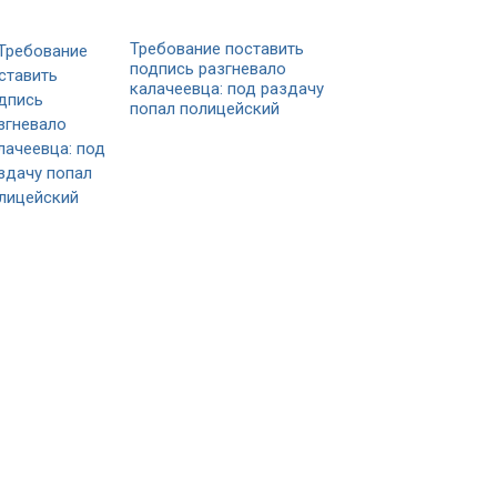
Требование поставить
подпись разгневало
калачеевца: под раздачу
попал полицейский