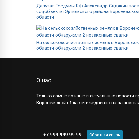
Депутат Госдумы РФ Александр Сидякин посе
соцобъекты Эртильского района Воронежско
области
На сельскохозяйственных землях в Воронежс
области обнаружили 2 незаконные свалки
О нас
Только самые важные и актуальные новости пр
Воронежской области ежедневно на нашем сай
+7 999 999 99 99
Обратная связь