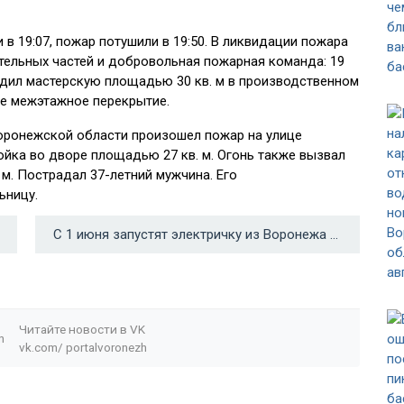
в 19:07, пожар потушили в 19:50. В ликвидации пожара
тельных частей и добровольная пожарная команда: 19
редил мастерскую площадью 30 кв. м в производственном
кже межэтажное перекрытие.
оронежской области произошел пожар на улице
йка во дворе площадью 27 кв. м. Огонь также вызвал
м. Пострадал 37-летний мужчина. Его
ьницу.
С 1 июня запустят электричку из Воронежа в село Верхняя Хава →
Читайте новости в
VK
n
vk.com/
portalvoronezh