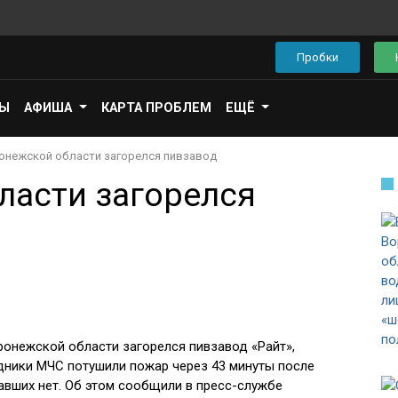
Пробки
ПЫ
АФИША
КАРТА ПРОБЛЕМ
ЕЩЁ
онежской области загорелся пивзавод
ласти загорелся
ронежской области загорелся пивзавод «Райт»,
дники МЧС потушили пожар через 43 минуты после
авших нет. Об этом сообщили в пресс-службе