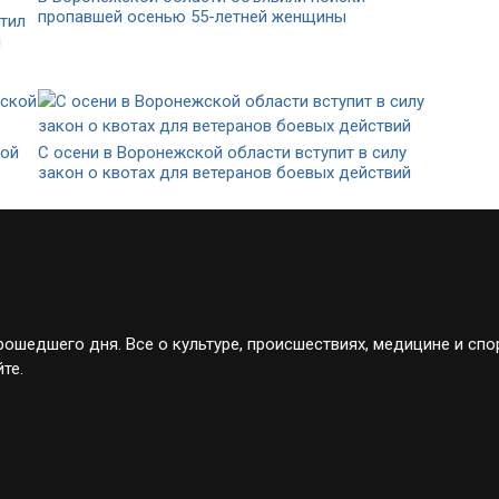
пропавшей осенью 55-летней женщины
тил
й
кой
С осени в Воронежской области вступит в силу
закон о квотах для ветеранов боевых действий
ошедшего дня. Все о культуре, происшествиях, медицине и спо
те.