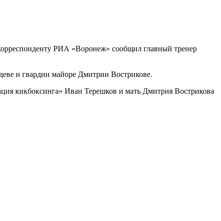
м корреспонденту РИА «Воронеж» сообщил главный тренер
деве и гвардии майоре Дмитрии Вострикове.
ация кикбоксинга» Иван Терешков и мать Дмитрия Вострикова