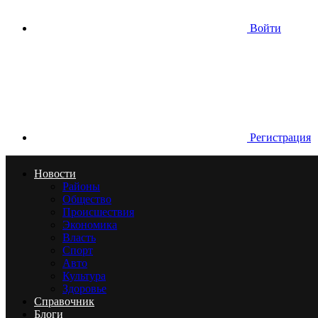
Войти
Регистрация
Новости
Районы
Общество
Происшествия
Экономика
Власть
Спорт
Авто
Культура
Здоровье
Справочник
Блоги