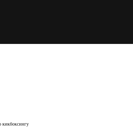
о кикбоксингу