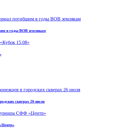
шим в годы ВОВ землякам
»
ородских скверах 26 июля
 «Центр»