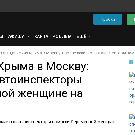
Пробки
ПЫ
АФИША
КАРТА ПРОБЛЕМ
ЕЩЁ
звращались из Крыма в Москву: воронежские госавтоинспекторы пом
Крыма в Москву:
автоинспекторы
ной женщине на