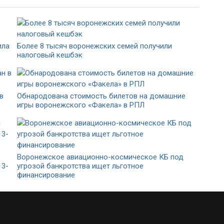
ила
Более 8 тысяч воронежских семей получили
налоговый кешбэк
в
Обнародована стоимость билетов на домашние
игры воронежского «Факела» в РПЛ
Воронежское авиационно-космическое КБ под
13-
угрозой банкротства ищет льготное
финансирование