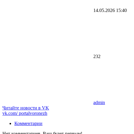
14.05.2026
15:40
232
admin
Читайте новости в
VK
vk.com/
portalvoronezh
Комментарии
Нет комментариев. Ваш будет первым!