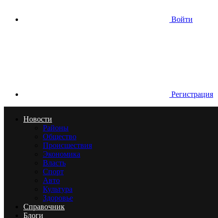
Войти
Регистрация
Новости
Районы
Общество
Происшествия
Экономика
Власть
Спорт
Авто
Культура
Здоровье
Справочник
Блоги