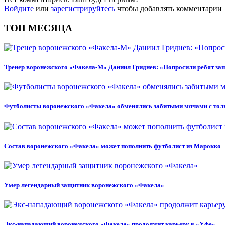
Войдите
или
зарегистрируйтесь
чтобы добавлять комментарии
ТОП МЕСЯЦА
Тренер воронежского «Факела-М» Даниил Гриднев: «Попросили ребят зап
Футболисты воронежского «Факела» обменялись забитыми мячами с тол
Состав воронежского «Факела» может пополнить футболист из Марокко
Умер легендарный защитник воронежского «Факела»
Экс-нападающий воронежского «Факела» продолжит карьеру в «Уфе»