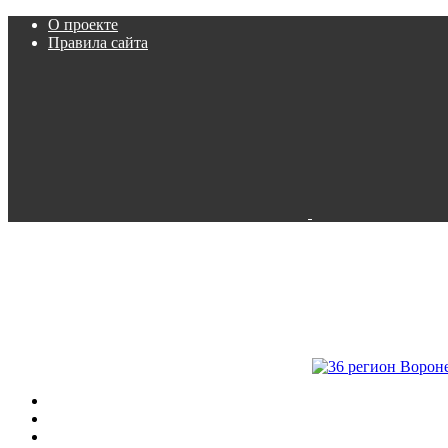
О проекте
Правила сайта
Пробки
Камеры
Расписание