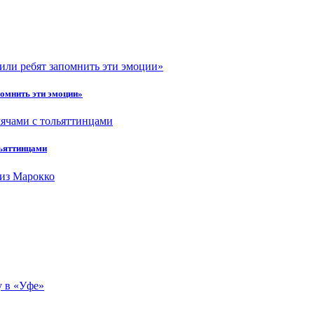
омнить эти эмоции»
ьяттинцами