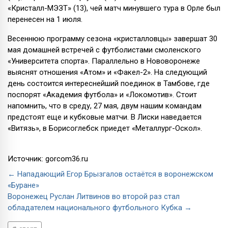
«Кристалл-МЭЗТ» (13), чей матч минувшего тура в Орле был
перенесен на 1 июля.
Весеннюю программу сезона «кристалловцы» завершат 30
мая домашней встречей с футболистами смоленского
«Университета спорта». Параллельно в Нововоронеже
выяснят отношения «Атом» и «Факел-2». На следующий
день состоится интереснейший поединок в Тамбове, где
поспорят «Академия футбола» и «Локомотив». Стоит
напомнить, что в среду, 27 мая, двум нашим командам
предстоят еще и кубковые матчи. В Лиски наведается
«Витязь», в Борисоглебск приедет «Металлург-Оскол».
Источник: gorcom36.ru
← Нападающий Егор Брызгалов остаётся в воронежском
«Буране»
Воронежец Руслан Литвинов во второй раз стал
обладателем национального футбольного Кубка →