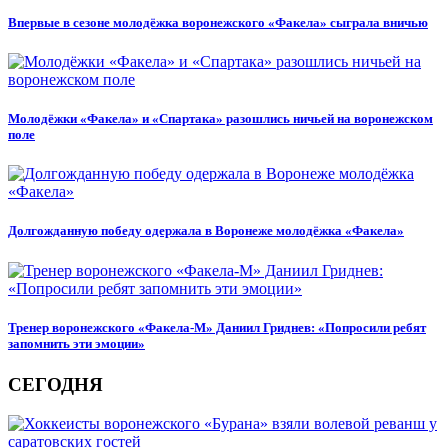
Впервые в сезоне молодёжка воронежского «Факела» сыграла вничью
Молодёжки «Факела» и «Спартака» разошлись ничьей на воронежском
поле
Долгожданную победу одержала в Воронеже молодёжка «Факела»
Тренер воронежского «Факела-М» Даниил Гриднев: «Попросили ребят
запомнить эти эмоции»
СЕГОДНЯ