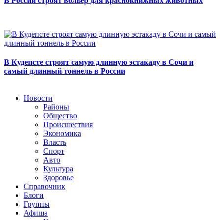
В России строят вольер для краснокнижных животных
В Кудепсте строят самую длинную эстакаду в Сочи и
самый длинный тоннель в России
Новости
Районы
Общество
Происшествия
Экономика
Власть
Спорт
Авто
Культура
Здоровье
Справочник
Блоги
Группы
Афиша