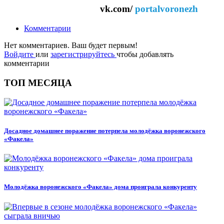
vk.com/
portalvoronezh
Комментарии
Нет комментариев. Ваш будет первым!
Войдите
или
зарегистрируйтесь
чтобы добавлять
комментарии
ТОП МЕСЯЦА
Досадное домашнее поражение потерпела молодёжка воронежского
«Факела»
Молодёжка воронежского «Факела» дома проиграла конкуренту