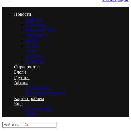
Новости
Районы
Общество
Происшествия
Экономика
Власть
Спорт
Авто
Культура
Здоровье
Справочник
Блоги
Группы
Афиша
Кинотеатры
Календарь событий
Карта проблем
Ещё
Комментарии
Люди