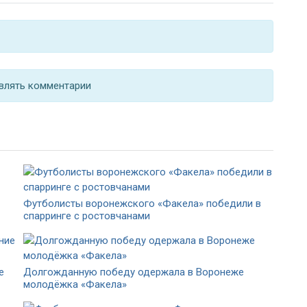
влять комментарии
Футболисты воронежского «Факела» победили в
спарринге с ростовчанами
е
Долгожданную победу одержала в Воронеже
молодёжка «Факела»