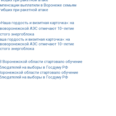
мпенсации выплатили в Воронеже семьям
гибших при ракетной атаке
аша гордость и визитная карточка»: на
воворонежской АЭС отмечают 10–летие
стого энергоблока
Воронежской области стартовало обучение
блюдателей на выборы в Госдуму РФ