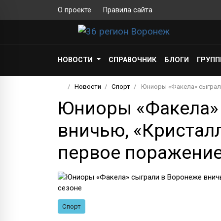
О проекте
Правила сайта
НОВОСТИ
СПРАВОЧНИК
БЛОГИ
ГРУП
Новости
Спорт
Юниоры «Факела» сыграли
Юниоры «Факела»
вничью, «Кристал
первое поражение
Спорт