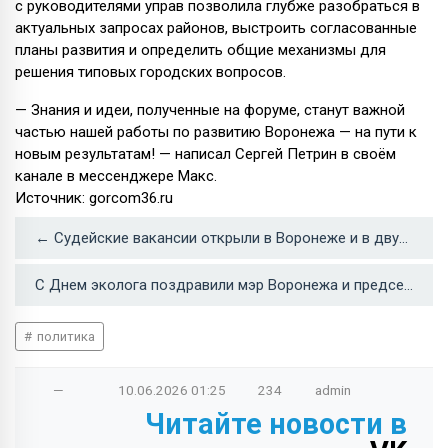
с руководителями управ позволила глубже разобраться в
актуальных запросах районов, выстроить согласованные
планы развития и определить общие механизмы для
решения типовых городских вопросов.
— Знания и идеи, полученные на форуме, станут важной
частью нашей работы по развитию Воронежа — на пути к
новым результатам! — написал Сергей Петрин в своём
канале в мессенджере Макс.
Источник: gorcom36.ru
← Судейские вакансии открыли в Воронеже и в двух районах области
С Днем эколога поздравили мэр Воронежа и председатель гордумы →
политика
—
10.06.2026
01:25
234
admin
Читайте новости в