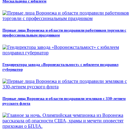
Москальцова с юбилеем
Первые лица Воронежа и области поздравили работников торговли с
профессиональным праздником
Гендиректора завода «Воронежстальмост» с юбилеем поздравил
губернатор
Первые лица Воронежа и области поздравили земляков с 330-летием
русского флота