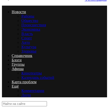
Новости
Районы
Общество
Происшествия
Экономика
Власть
Спорт
Авто
Культура
Здоровье
Справочник
Блоги
Группы
Афиша
Кинотеатры
Календарь событий
Карта проблем
Ещё
Комментарии
Люди