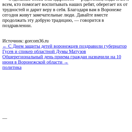
всем, кто помогает воспитывать наших ребят, оберегает их от
трудностей и дарит веру в себя. Благодаря вам в Воронеже
сегодня живут замечательные люди. Давайте вместе
продолжать эту добрую традицию, — говорится в
поздравлении.
Источник: gorcom36.ru
← С Днем защиты детей воронежцев поздравили губернатор
Гусев и спикер областной Думы Матузов
Общерегиональный день приема граждан назначили на 10
июня в Воронежской области →
политика
—