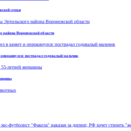
жской семьи
о района Воронежской области
и опрокинулся: пострадал годовалый мальчик
енщины