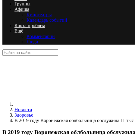
Группы
Афиша
Кинотеатры
Календарь событий
Карта проблем
Ещё
Комментарии
Люди
Новости
Здоровье
В 2019 году Воронежская облбольница обслужила 11 тыс
В 2019 году Воронежская облбольница обслужила