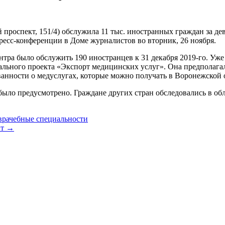
роспект, 151/4) обслужила 11 тыс. иностранных граждан за дев
есс-конференции в Доме журналистов во вторник, 26 ноября.
нтра было обслужить 190 иностранцев к 31 декабря 2019-го. Уже
онального проекта «Экспорт медицинских услуг». Она предполаг
анности о медуслугах, которые можно получать в Воронежской 
ло предусмотрено. Граждане других стран обследовались в обла
врачебные специальности
ит →