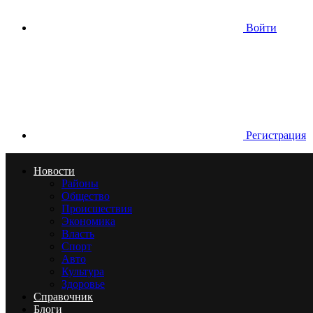
Войти
Регистрация
Новости
Районы
Общество
Происшествия
Экономика
Власть
Спорт
Авто
Культура
Здоровье
Справочник
Блоги