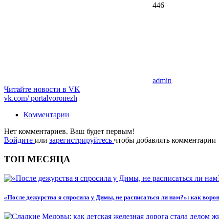
446
admin
Читайте новости в
VK
vk.com/
portalvoronezh
Комментарии
Нет комментариев. Ваш будет первым!
Войдите
или
зарегистрируйтесь
чтобы добавлять комментарии
ТОП МЕСЯЦА
«После дежурства я спросила у Димы, не расписаться ли нам?»: как вор