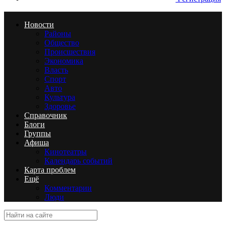
Новости
Районы
Общество
Происшествия
Экономика
Власть
Спорт
Авто
Культура
Здоровье
Справочник
Блоги
Группы
Афиша
Кинотеатры
Календарь событий
Карта проблем
Ещё
Комментарии
Люди