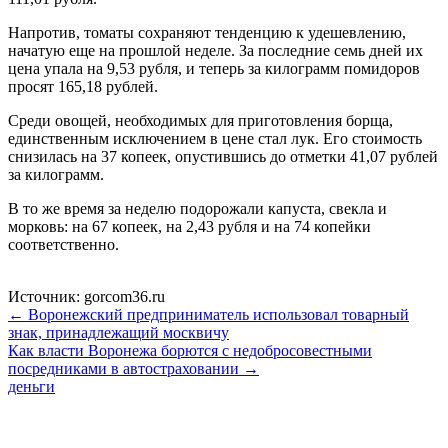
Напротив, томаты сохраняют тенденцию к удешевлению,
начатую еще на прошлой неделе. За последние семь дней их
цена упала на 9,53 рубля, и теперь за килограмм помидоров
просят 165,18 рублей.
Среди овощей, необходимых для приготовления борща,
единственным исключением в цене стал лук. Его стоимость
снизилась на 37 копеек, опустившись до отметки 41,07 рублей
за килограмм.
В то же время за неделю подорожали капуста, свекла и
морковь: на 67 копеек, на 2,43 рубля и на 74 копейки
соответственно.
Источник: gorcom36.ru
← Воронежский предприниматель использовал товарный
знак, принадлежащий москвичу
Как власти Воронежа борются с недобросовестными
посредниками в автостраховании →
деньги