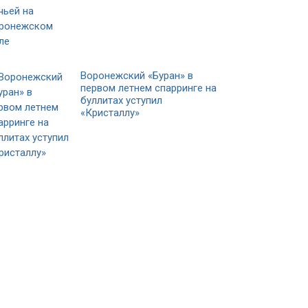
Воронежский «Буран» в
первом летнем спарринге на
буллитах уступил
«Кристаллу»