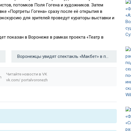
истов, потомков Поля Гогена и художников. Затем
ке «Портреты Гогена» сразу после её открытия в
экскурсию для зрителей проведут кураторы выставки и
удет показан в Воронеже в рамках проекта «Театр в
Воронежцы увидят спектакль «Макбет» в постановке лондонского театра →
Читайте новости в
VK
n
vk.com/
portalvoronezh