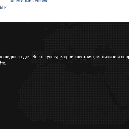
налоговый кешбэк
ы и
ошедшего дня. Все о культуре, происшествиях, медицине и спо
те.