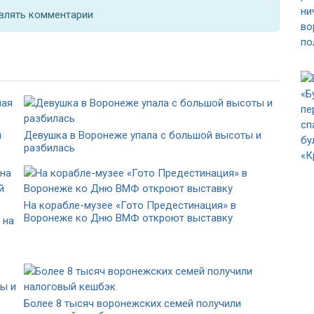
влять комментарии
я
Девушка в Воронеже упала с большой высоты и
разбилась
На корабле-музее «Гото Предестинация» в
Воронеже ко Дню ВМФ откроют выставку
 на
Более 8 тысяч воронежских семей получили