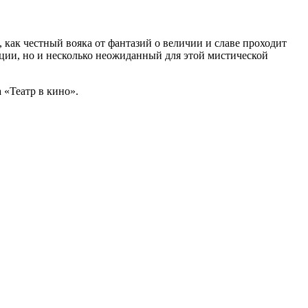
, как честный вояка от фантазий о величии и славе проходит
ации, но и несколько неожиданный для этой мистической
 «Театр в кино».