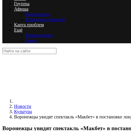
Группы
Афиша
Кинотеатры
Календарь событий
Карта проблем
Ещё
Комментарии
Люди
Новости
Культура
Воронежцы увидят спектакль «Макбет» в постановке лон
Воронежцы увидят спектакль «Макбет» в постано