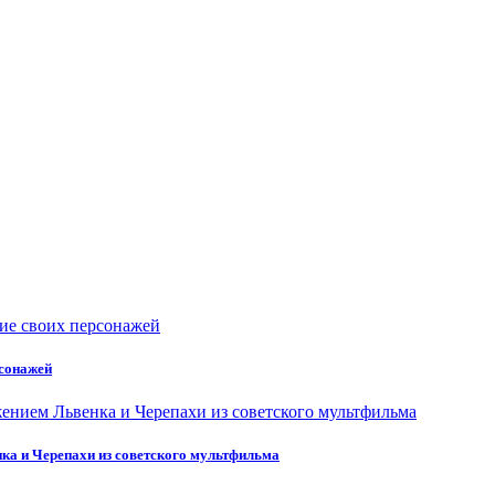
рсонажей
нка и Черепахи из советского мультфильма