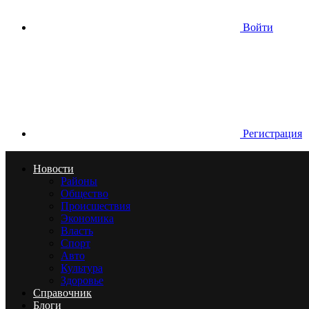
Войти
Регистрация
Новости
Районы
Общество
Происшествия
Экономика
Власть
Спорт
Авто
Культура
Здоровье
Справочник
Блоги