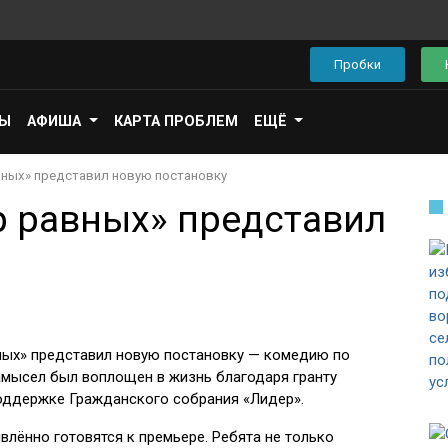
Пробки
ПЫ
АФИША
КАРТА ПРОБЛЕМ
ЕЩЁ
вных» представил новую постановку
р равных» представил
вных» представил новую постановку — комедию по
мысел был воплощен в жизнь благодаря гранту
поддержке Гражданского собрания «Лидер».
влённо готовятся к премьере. Ребята не только