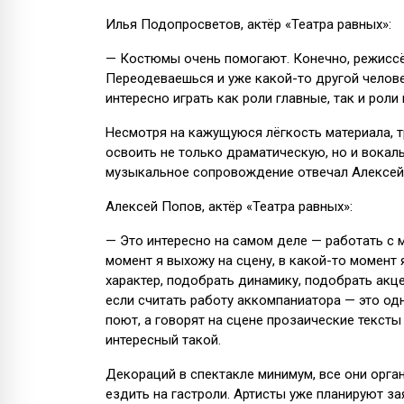
Илья Подопросветов, актёр «Театра равных»:
— Костюмы очень помогают. Конечно, режиссё
Переодеваешься и уже какой-то другой челове
интересно играть как роли главные, так и рол
Несмотря на кажущуюся лёгкость материала, т
освоить не только драматическую, но и вока
музыкальное сопровождение отвечал Алексей 
Алексей Попов, актёр «Театра равных»:
— Это интересно на самом деле — работать с м
момент я выхожу на сцену, в какой-то момент 
характер, подобрать динамику, подобрать акце
если считать работу аккомпаниатора — это од
поют, а говорят на сцене прозаические текст
интересный такой.
Декораций в спектакле минимум, все они орг
ездить на гастроли. Артисты уже планируют за