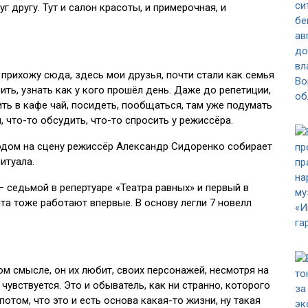
 другу. Тут и салон красоты, и примерочная, и
 прихожу сюда, здесь мои друзья, почти стали как семья
ть, узнать как у кого прошёл день. Даже до репетиции,
ть в кафе чай, посидеть, пообщаться, там уже подумать
, что-то обсудить, что-то спросить у режиссёра.
одом на сцену режиссёр Александр Сидоренко собирает
итуала.
— седьмой в репертуаре «Театра равных» и первый в
а тоже работают впервые. В основу легли 7 новелл
м смысле, он их любит, своих персонажей, несмотря на
 чувствуется. Это и обыватель, как ни странно, которого
отом, что это и есть основа какая-то жизни, ну такая