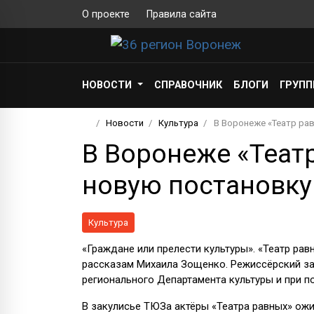
О проекте
Правила сайта
НОВОСТИ
СПРАВОЧНИК
БЛОГИ
ГРУП
Новости
Культура
В Воронеже «Театр ра
В Воронеже «Теат
новую постановку
Культура
«Граждане или прелести культуры». «Театр ра
рассказам Михаила Зощенко. Режиссёрский за
регионального Департамента культуры и при 
В закулисье ТЮЗа актёры «Театра равных» ожи