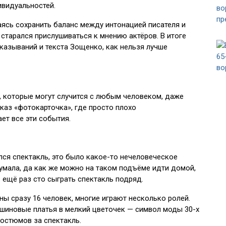
ивидуальностей.
аясь сохранить баланс между интонацией писателя и
 старался прислушиваться к мнению актёров. В итоге
казываний и текста Зощенко, как нельзя лучше
 которые могут случится с любым человеком, даже
сказ «фотокарточка», где просто плохо
ет все эти события.
лся спектакль, это было какое-то нечеловеческое
думала, да как же можно на таком подъёме идти домой,
в ещё раз сто сыграть спектакль подряд.
ны сразу 16 человек, многие играют несколько ролей.
шиновые платья в мелкий цветочек — символ моды 30-х
костюмов за спектакль.