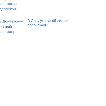
В Дону утонул 65-летний
воронежец