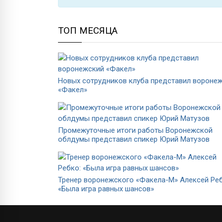
ТОП МЕСЯЦА
Новых сотрудников клуба представил вороне
«Факел»
Промежуточные итоги работы Воронежской
облдумы представил спикер Юрий Матузов
Тренер воронежского «Факела-М» Алексей Реб
«Была игра равных шансов»