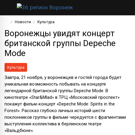
Новости
Культура
Воронежцы увидят концерт
британской группы Depeche
Mode
Культура
Завтра, 21 ноября, у воронежцев и гостей города будет
уникальная возможность побывать на концерте
легендарной британской группы Depeche Mode. В
кинотеатре «Star&Mlad» в ТРЦ «Московский проспект»
покажут фильм-концерт «Depeche Mode: Spirits in the
Forest». Рассказ глубоко личных историй шести
поклонников группы в фильме чередуется с фрагментами
выступления коллектива в берлинском театре
«Вальдбюне».