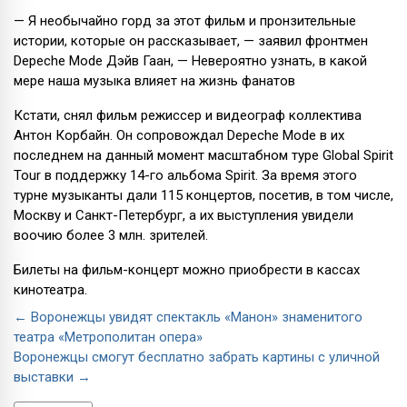
— Я необычайно горд за этот фильм и пронзительные
истории, которые он рассказывает, — заявил фронтмен
Depeche Mode Дэйв Гаан, — Невероятно узнать, в какой
мере наша музыка влияет на жизнь фанатов
Кстати, снял фильм режиссер и видеограф коллектива
Антон Корбайн. Он сопровождал Depeche Mode в их
последнем на данный момент масштабном туре Global Spirit
Tour в поддержку 14-го альбома Spirit. За время этого
турне музыканты дали 115 концертов, посетив, в том числе,
Москву и Санкт-Петербург, а их выступления увидели
воочию более 3 млн. зрителей.
Билеты на фильм-концерт можно приобрести в кассах
кинотеатра.
← Воронежцы увидят спектакль «Манон» знаменитого
театра «Метрополитан опера»
Воронежцы смогут бесплатно забрать картины с уличной
выставки →