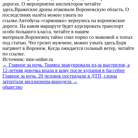
дорогах. О мероприятии инспекторов читайте
здесь.Вражеские дроны атаковали Воронежскую область. О
последствиях налёта можно узнать по
ссылке.Автобусы-«гармошки» вернулись на воронежские
дороги. На каком маршруте будет курсировать транспорт
особо большого класса, читайте в нашем
материале.Воронежец тайно снял порно со знакомой и попал
под статью. Что грозит мужчине, можно узнать здесь.Буря
нагрянет в Воронеж. Когда ожидается сильный ветер, читайте
по ссылке.
Источник: moe-online.ru
← Главное за ночь. Трампа эвакуировали из-за выстрелов, а
12-летняя девочка впала в кому после купания в бассейне
Главное за ночь. 20 человек пострадали в ДТП, слоны
затоптали миллионера-винодела →
общество