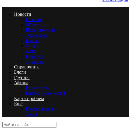
Новости
Районы
Общество
Происшествия
Экономика
Власть
Спорт
Авто
Культура
Здоровье
Справочник
Блоги
Группы
Афиша
Кинотеатры
Календарь событий
Карта проблем
Ещё
Комментарии
Люди