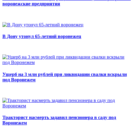
воронежские предприятия
В Дону утонул 65-летний воронежец
Ущерб на 3 млн рублей при ликвидации свалки вскрыли
под Воронежем
Тракторист насмерть задавил пенсионера в саду под
Воронежем