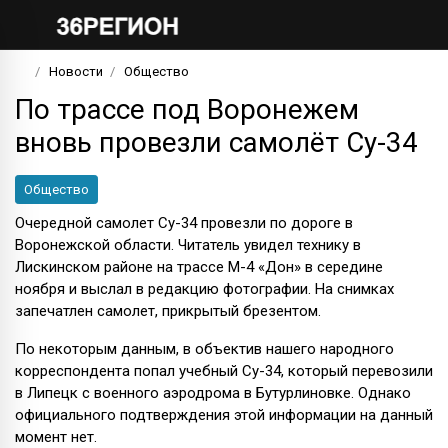
Новости
Общество
По трассе под Воронежем
вновь провезли самолёт Су-34
Общество
Очередной самолет Су-34 провезли по дороге в
Воронежской области. Читатель увидел технику в
Лискинском районе на трассе М-4 «Дон» в середине
ноября и выслал в редакцию фотографии. На снимках
запечатлен самолет, прикрытый брезентом.
По некоторым данным, в объектив нашего народного
корреспондента попал учебный Су-34, который перевозили
в Липецк с военного аэродрома в Бутурлиновке. Однако
официального подтверждения этой информации на данный
момент нет.