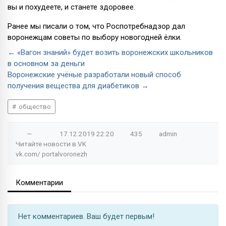
вы и похудеете, и станете здоровее.
Ранее мы писали о том, что Роспотребнадзор дал
воронежцам советы по выбору новогодней ёлки.
← «Вагон знаний» будет возить воронежских школьников
в основном за деньги
Воронежские учёные разработали новый способ
получения вещества для диабетиков →
общество
—
17.12.2019
22:20
435
admin
Читайте новости в
VK
vk.com/
portalvoronezh
Комментарии
Нет комментариев. Ваш будет первым!