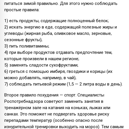
питаться зимой правильно. Для этого нужно соблюдать
простые правила:
1) есть продукты, содержащие полноценный белок;
2) искать энергию в еде, содержащей полезные жиры и
углеводы (жирная рыба, оливковое масло, зерновые,
сезонные фрукты);
3) пить поливитамины;
4) при выборе продуктов отдавать предпочтение тем,
которые произвели в нашем регионе;
5) заменять сладости сухофруктами;
6) греться с помощью имбиря, гвоздики и корицы (их
можно добавлять, например, в чай);
7) соблюдать питьевой режим (1,5 — 2 литра воды в день).
Второе правило похудения — спорт. Специалисты
Роспотребнадзора советуют заменить занятия в
тренажёрном зале на катания на коньках, лыжах или
санках. Это поможет не подвергать здоровье риску
перепадами температур (особенно опасно после
изнурительной тренировки выходить на мороз). Тем самым