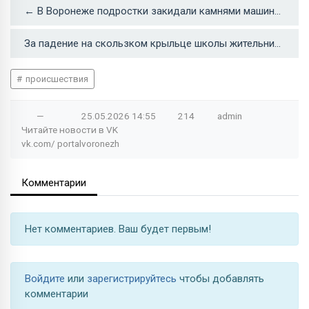
← В Воронеже подростки закидали камнями машину с детьми
За падение на скользком крыльце школы жительница Воронежской области требует компенсацию →
происшествия
—
25.05.2026
14:55
214
admin
Читайте новости в
VK
vk.com/
portalvoronezh
Комментарии
Нет комментариев. Ваш будет первым!
Войдите
или
зарегистрируйтесь
чтобы добавлять
комментарии