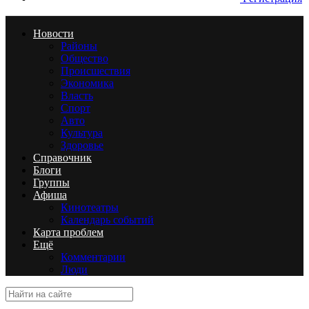
Новости
Районы
Общество
Происшествия
Экономика
Власть
Спорт
Авто
Культура
Здоровье
Справочник
Блоги
Группы
Афиша
Кинотеатры
Календарь событий
Карта проблем
Ещё
Комментарии
Люди