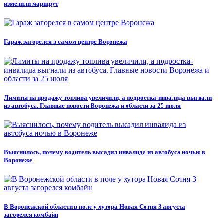
изменили маршрут
Гараж загорелся в самом центре Воронежа
Лимиты на продажу топлива увеличили, а подростка-инвалида выгнали
из автобуса. Главные новости Воронежа и области за 25 июля
Выяснилось, почему водитель высадил инвалида из автобуса ночью в
Воронеже
В Воронежской области в поле у хутора Новая Сотня 3 августа
загорелся комбайн