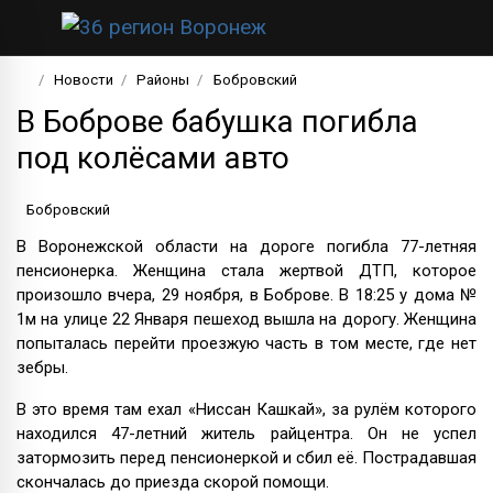
Новости
Районы
Бобровский
В Боброве бабушка погибла
под колёсами авто
Бобровский
В Воронежской области на дороге погибла 77-летняя
пенсионерка. Женщина стала жертвой ДТП, которое
произошло вчера, 29 ноября, в Боброве. В 18:25 у дома №
1м на улице 22 Января пешеход вышла на дорогу. Женщина
попыталась перейти проезжую часть в том месте, где нет
зебры.
В это время там ехал «Ниссан Кашкай», за рулём которого
находился 47-летний житель райцентра. Он не успел
затормозить перед пенсионеркой и сбил её. Пострадавшая
скончалась до приезда скорой помощи.