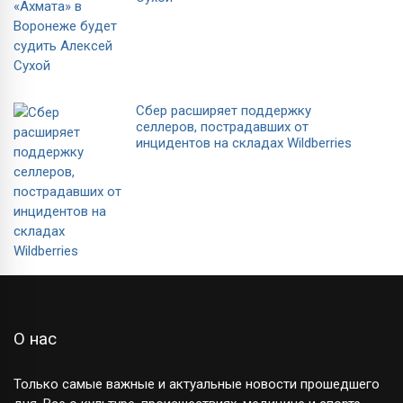
Сбер расширяет поддержку
селлеров, пострадавших от
инцидентов на складах Wildberries
О нас
Только самые важные и актуальные новости прошедшего