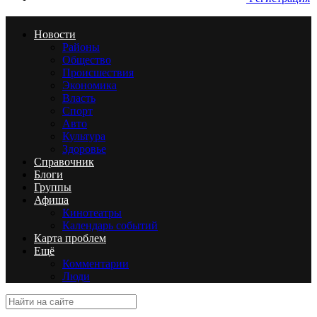
Новости
Районы
Общество
Происшествия
Экономика
Власть
Спорт
Авто
Культура
Здоровье
Справочник
Блоги
Группы
Афиша
Кинотеатры
Календарь событий
Карта проблем
Ещё
Комментарии
Люди