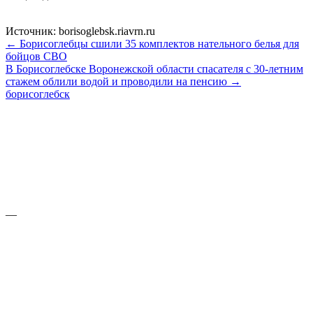
Источник: borisoglebsk.riavrn.ru
← Борисоглебцы сшили 35 комплектов нательного белья для
бойцов СВО
В Борисоглебске Воронежской области спасателя с 30-летним
стажем облили водой и проводили на пенсию →
борисоглебск
—