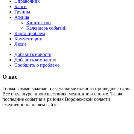
Справочник
Блоги
Группы
Афиша
Кинотеатры
Календарь событий
Карта проблем
Комментарии
Люди
Добавить новость
Добавить компанию
Сообщить о проблеме
О нас
Только самые важные и актуальные новости прошедшего дня.
Все о культуре, происшествиях, медицине и спорте. Также
последние события в районах Воронежской области
ежедневно на нашем сайте.