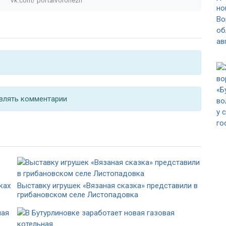
влять комментарии
ках
Выставку игрушек «Вязаная сказка» представили в
грибановском селе Листопадовка