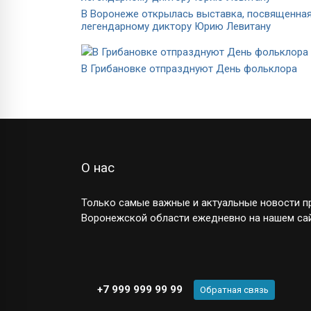
В Воронеже открылась выставка, посвященна
легендарному диктору Юрию Левитану
В Грибановке отпразднуют День фольклора
О нас
Только самые важные и актуальные новости пр
Воронежской области ежедневно на нашем сай
+7 999 999 99 99
Обратная связь