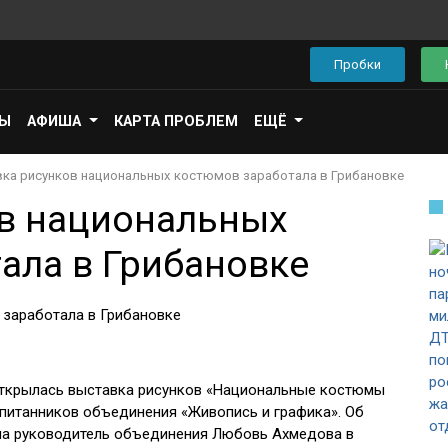
Пробки
ПЫ
АФИША
КАРТА ПРОБЛЕМ
ЕЩЁ
ка рисунков национальных костюмов заработала в Грибановке
в национальных
ала в Грибановке
открылась выставка рисунков «Национальные костюмы
спитанников объединения «Живопись и графика». Об
а руководитель объединения Любовь Ахмедова в