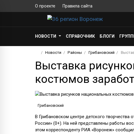
О проекте
Правила сайта
НОВОСТИ
СПРАВОЧНИК
БЛОГИ
ГРУП
Новости
Районы
Грибановский
Выстав
Выставка рисунко
костюмов заработ
Грибановский
В Грибановском центре детского творчества 
России» (0+). На ней представлены работы во
этом корреспонденту РИА «Воронеж» сообщил