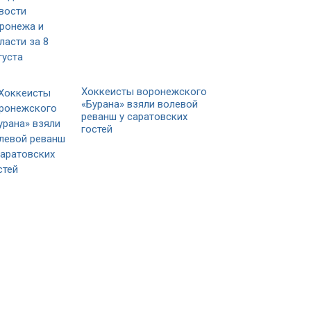
Хоккеисты воронежского
«Бурана» взяли волевой
реванш у саратовских
гостей