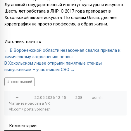
Луганский государственный институт культуры и искусств.
Шесть лет работала в ЛНР. С 2017 года преподает в
Хохольской школе искусств. По словам Ольги, для нее
хореография не просто профессия, а образ жизни.
Источник: riavrn.ru
← В Воронежской области незаконная свалка привела к
химическому загрязнению почвы
В Хохольском лицее открыли памятные стенды
выпускникам – участникам СВО →
хохольский
—
22.05.2026
12:45
208
admin
Читайте новости в
VK
vk.com/
portalvoronezh
Комментарии