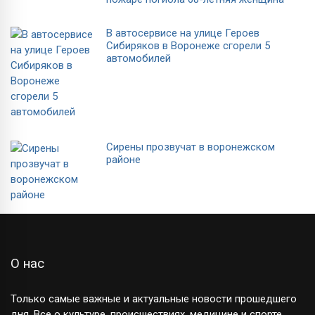
В автосервисе на улице Героев
Сибиряков в Воронеже сгорели 5
автомобилей
Сирены прозвучат в воронежском
районе
О нас
Только самые важные и актуальные новости прошедшего
дня. Все о культуре, происшествиях, медицине и спорте.