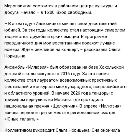
Мероприятие состоится в районном центре культуры и
досуга. Начало – в 16:00. Вход свободный.
– В этом году «Иллюзия» отмечает свой десятилетний
юбилей. За эти годы коллектив стал настоящим символом
творчества, дружбы и ярких эмоций. В программе
праздничного дня мои воспитанники покажут лучшие
номера. Ждем земляков на концерт, – рассказала Ольга
Норицына.
Ансамбль «Иллюзия» был образован на базе Хохольской
детской школы искусств в 2016 году. За это время
коллектив стал лауреатом всевозможных престижных
фестивалей и конкурсов международного, всероссийского
и областного уровней. В начале 2026 года танцоры с
триумфом вернулись из Москвы, где проходила
национальная премия «Щелкунчик». В апреле «Иллюзия»
заняла первое и третье места в региональном смотре
«Юные таланты».
Коллективом руководит Ольга Норицына. Она окончила