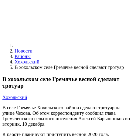
Новости
Районы
Хохольский
В хохольском селе Гремячье весной сделают тротуар
В хохольском селе Гремячье весной сделают
тротуар
Хохольский
В селе Гремячье Хохольского района сделают тротуар на
улице Чехова. Об этом корреспонденту сообщил глава
Гремяченского сельского поселения Алексей Барышников во
вторник, 10 декабря.
К работе планируют приступить весной 2020 года.