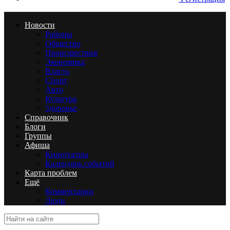
Новости
Районы
Общество
Происшествия
Экономика
Власть
Спорт
Авто
Культура
Здоровье
Справочник
Блоги
Группы
Афиша
Кинотеатры
Календарь событий
Карта проблем
Ещё
Комментарии
Люди