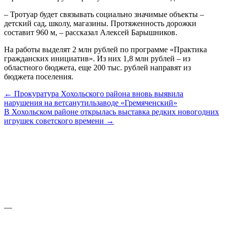
– Тротуар будет связывать социально значимые объекты –
детский сад, школу, магазины. Протяженность дорожки
составит 960 м, – рассказал Алексей Барышников.
На работы выделят 2 млн рублей по программе «Практика
гражданских инициатив». Из них 1,8 млн рублей – из
областного бюджета, еще 200 тыс. рублей направят из
бюджета поселения.
← Прокуратура Хохольского района вновь выявила
нарушения на ветсанутильзаводе «Гремяченский»
В Хохольском районе открылась выставка редких новогодних
игрушек советского времени →
—