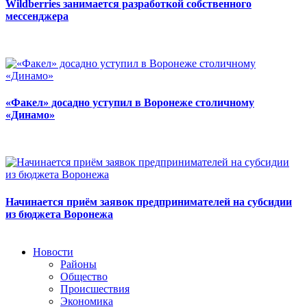
Wildberries занимается разработкой собственного
мессенджера
«Факел» досадно уступил в Воронеже столичному
«Динамо»
Начинается приём заявок предпринимателей на субсидии
из бюджета Воронежа
Новости
Районы
Общество
Происшествия
Экономика