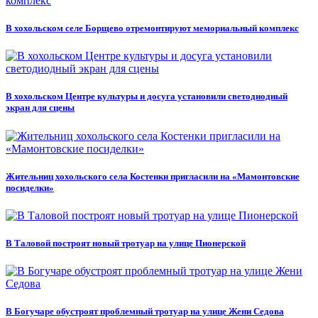
В хохольском селе Борщево отремонтируют мемориальный комплекс
В хохольском Центре культуры и досуга установили светодиодный
экран для сцены
Жительниц хохольского села Костенки пригласили на «Мамонтовские
посиделки»
В Таловой построят новый тротуар на улице Пионерской
В Богучаре обустроят проблемный тротуар на улице Жени Седова