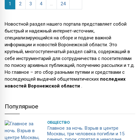
1
2
3
4
...
24
Новостной раздел нашего портала представляет собой
быстрый и надежный интернет-источник,
специализирующийся на сборе и подаче важной
информации и новостей Воронежской области. Это
крупный, многоступенчатый раздел сайта, содержащий в
себе инструментарий для сотрудничества с посетителями
по поиску архивных публикаций, получению рассылки и т.д.
Но главное – это сбор разными путями и средствами с
последующей выдачей общетематических
последних
новостей Воронежской области
.
Популярное
ОБЩЕСТВО
Главное за ночь. Взрыв в центре
Москвы, три человека погибли и 15
ранено, турок спрятал в чемодане