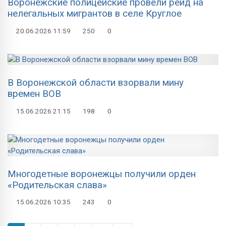
Воронежские полицейские провели рейд на
нелегальных мигрантов в селе Круглое
20.06.2026
11:59
250
0
В Воронежской области взорвали мину
времен ВОВ
15.06.2026
21:15
198
0
Многодетные воронежцы получили орден
«Родительская слава»
15.06.2026
10:35
243
0