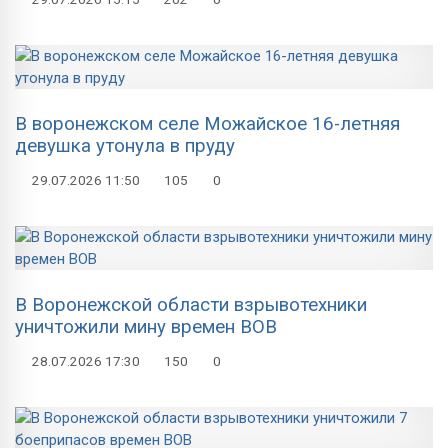
В воронежском селе Можайское 16-летняя
девушка утонула в пруду
29.07.2026
11:50
105
0
В Воронежской области взрывотехники
уничтожили мину времен ВОВ
28.07.2026
17:30
150
0