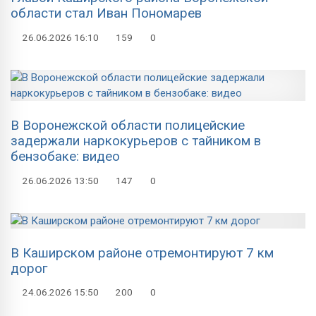
области стал Иван Пономарев
26.06.2026
16:10
159
0
В Воронежской области полицейские
задержали наркокурьеров с тайником в
бензобаке: видео
26.06.2026
13:50
147
0
В Каширском районе отремонтируют 7 км
дорог
24.06.2026
15:50
200
0