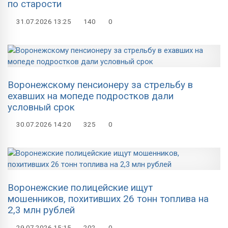
по старости
31.07.2026
13:25
140
0
Воронежскому пенсионеру за стрельбу в
ехавших на мопеде подростков дали
условный срок
30.07.2026
14:20
325
0
Воронежские полицейские ищут
мошенников, похитивших 26 тонн топлива на
2,3 млн рублей
29.07.2026
15:15
202
0