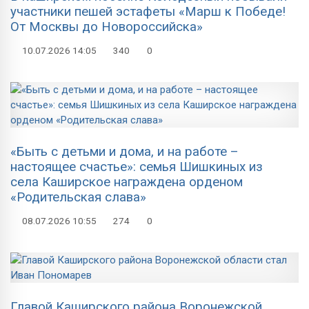
участники пешей эстафеты «Марш к Победе!
От Москвы до Новороссийска»
10.07.2026
14:05
340
0
«Быть с детьми и дома, и на работе –
настоящее счастье»: семья Шишкиных из
села Каширское награждена орденом
«Родительская слава»
08.07.2026
10:55
274
0
Главой Каширского района Воронежской