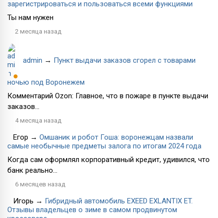
зарегистрироваться и пользоваться всеми функциями
Ты нам нужен
2 месяца назад
admin
→
Пункт выдачи заказов сгорел с товарами
ночью под Воронежем
Комментарий Ozon: Главное, что в пожаре в пункте выдачи
заказов...
4 месяца назад
Егор
→
Омшаник и робот Гоша: воронежцам назвали
самые необычные предметы залога по итогам 2024 года
Когда сам оформлял корпоративный кредит, удивился, что
банк реально...
6 месяцев назад
Игорь
→
Гибридный автомобиль EXEED EXLANTIX ET.
Отзывы владельцев о зиме в самом продвинутом