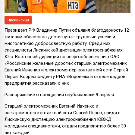
Лискинский
Президент РФ Владимир Путин объявил благодарность 12
жителям области за достигнутые трудовые успехи и
многолетнюю добросовестную работу. Среди них
специалисты Лискинской дистанции электроснабжения
Юго-Восточной дирекции по энергообеспечению ОАО
«Российские железные дороги»: старший электромеханик
Евгений Ивченко и электромонтер контактной сети Сергей
Перов. Корреспонденту РИА «Воронеж» в отделе кадров
предприятия рассказали о них.
Распоряжение о поощрении опубликовали 9 апреля.
Старший электромеханик Евгений Ивченко и
электромонтер контактной сети Сергей Перов, придя в
Лискинскую дистанцию электроснабжения ЮВЖД
молодыми специалистами, отдали предприятию более 30
лет каждый.