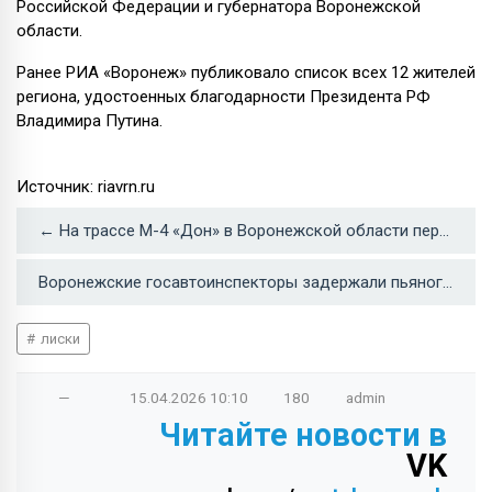
Российской Федерации и губернатора Воронежской
области.
Ранее РИА «Воронеж» публиковало список всех 12 жителей
региона, удостоенных благодарности Президента РФ
Владимира Путина.
Источник: riavrn.ru
← На трассе М-4 «Дон» в Воронежской области перевернулась фура: пострадал водитель
Воронежские госавтоинспекторы задержали пьяного 14-летнего водителя →
лиски
—
15.04.2026
10:10
180
admin
Читайте новости в
VK