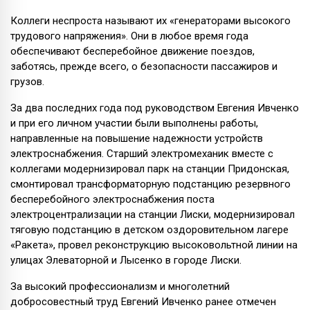
Коллеги неспроста называют их «генераторами высокого
трудового напряжения». Они в любое время года
обеспечивают бесперебойное движение поездов,
заботясь, прежде всего, о безопасности пассажиров и
грузов.
За два последних года под руководством Евгения Ивченко
и при его личном участии были выполнены работы,
направленные на повышение надежности устройств
электроснабжения. Старший электромеханик вместе с
коллегами модернизировал парк на станции Придонская,
смонтировал трансформаторную подстанцию резервного
бесперебойного электроснабжения поста
электроцентрализации на станции Лиски, модернизировал
тяговую подстанцию в детском оздоровительном лагере
«Ракета», провел реконструкцию высоковольтной линии на
улицах Элеваторной и Лысенко в городе Лиски.
За высокий профессионализм и многолетний
добросовестный труд Евгений Ивченко ранее отмечен