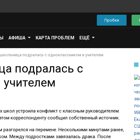
Пробки
ПЫ
АФИША
КАРТА ПРОБЛЕМ
ЕЩЁ
 школьница подралась с одноклассником и учителем
ца подралась с
 учителем
их школ устроила конфликт с классным руководителем.
 этом корреспонденту сообщил собственный источник.
 разгорелся на перемене. Несколькими минутами ранее,
иком. Между подростками завязалась драка. После