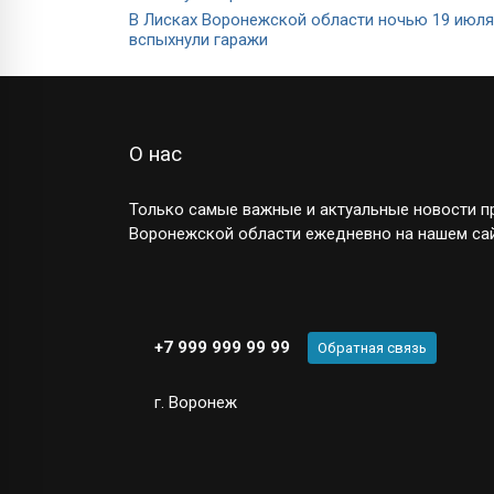
В Лисках Воронежской области ночью 19 июля
вспыхнули гаражи
О нас
Только самые важные и актуальные новости пр
Воронежской области ежедневно на нашем сай
+7 999 999 99 99
Обратная связь
г. Воронеж