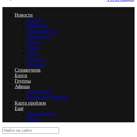
Новости
Районы
Общество
Происшествия
Экономика
Власть
Спорт
Авто
Культура
Здоровье
Справочник
Блоги
Группы
Афиша
Кинотеатры
Календарь событий
Карта проблем
Ещё
Комментарии
Люди