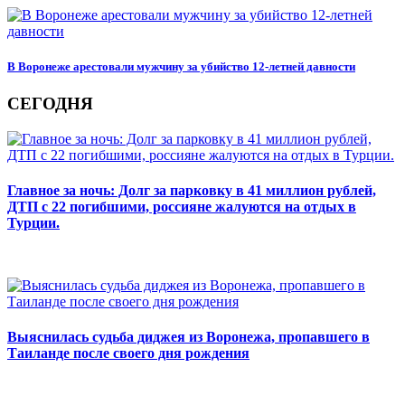
В Воронеже арестовали мужчину за убийство 12-летней давности
СЕГОДНЯ
Главное за ночь: Долг за парковку в 41 миллион рублей,
ДТП с 22 погибшими, россияне жалуются на отдых в
Турции.
Выяснилась судьба диджея из Воронежа, пропавшего в
Таиланде после своего дня рождения