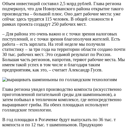
Объем инвестиций составил 2,5 млрд рублей. Глава региона
подчеркнул, что для Новоусманского района открытие такого
производства – большой плюс. Оно дает рабочие места: уже
сейчас здесь трудятся 115 человек. В общей сложности в
рамках проекта создадут 250 рабочих мест.
– Для района это очень важно и с точки зрения налоговых
поступлений, и с точки зрения благополучия жителей. Есть
работа – есть зарплата. На этой неделе мы получили
статистику – за три года на территории области создано почти
30 тыс. рабочих мест. Это седьмой результат по России.
Большая часть регионов, напротив, теряют рабочие места. Мы
имеем такой успех в том числе и благодаря таким
предприятиям, как это, – считает Александр Гусев.
Глава региона увидел производство компоста (искусственно
приготовленной питательной среды для шампиньонов), а
затем побывал в тепличном комплексе, где непосредственно
выращивают грибы. На обеих площадках используют
голландские технологии.
В год площадки в Рогачевке будут выпускать по 36 тыс. т
компоста и по 12 тыс. т шампиньонов. Продукцию