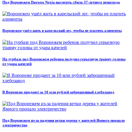
Под Воронежем Daewoo Nexia насмерть сбила 37-летнего пешехода
Воронежец ушёл жить в карельский лес, чтобы не платить алименты
На турбазе под Воронежем ребенок получил серьезную травму головы
от удара качелей
В Воронеже продают за 10 млн рублей заброшенный хлебозавод
Под Воронежем из-за падения ветки дерева у жителей Ямного пропало
электричество