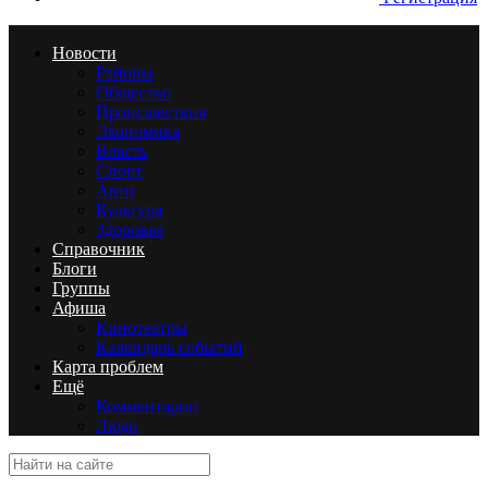
Новости
Районы
Общество
Происшествия
Экономика
Власть
Спорт
Авто
Культура
Здоровье
Справочник
Блоги
Группы
Афиша
Кинотеатры
Календарь событий
Карта проблем
Ещё
Комментарии
Люди