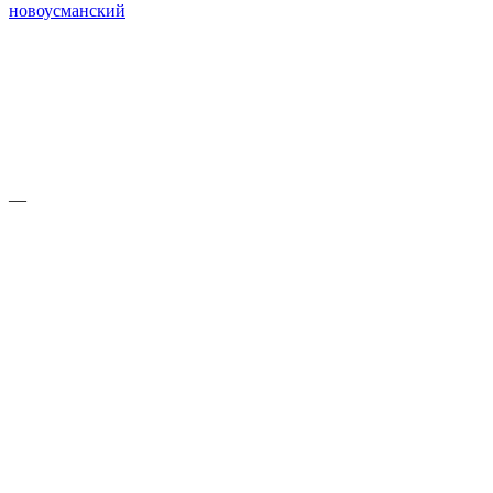
новоусманский
—