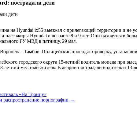
rd: пострадали дети
ина на Hyundai ix55 выезжал с прилегающей территории и не ус
и пассажиры Hyundai в возрасте 8 и 9 лет. Они находятся в бол
нального ГУ МВД в пятницу, 29 мая.
3 Воронеж – Тамбов. Полицейские проводят проверку, устанавли
ебского городского округа 15-летний водитель мопеда при выезд
8-летний местный житель. В аварии пострадали водитель и 13-л
стиваль «На Троицу»
 и распространение порнографии →