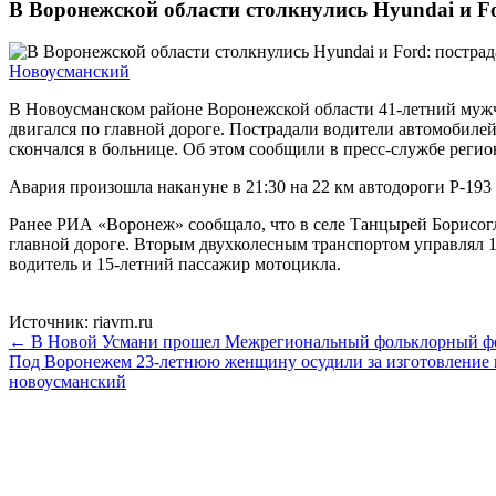
В Воронежской области столкнулись Hyundai и Fo
Новоусманский
В Новоусманском районе Воронежской области 41-летний мужч
двигался по главной дороге. Пострадали водители автомобилей 
скончался в больнице. Об этом сообщили в пресс-службе регио
Авария произошла накануне в 21:30 на 22 км автодороги Р-19
Ранее РИА «Воронеж» сообщало, что в селе Танцырей Борисогл
главной дороге. Вторым двухколесным транспортом управлял 1
водитель и 15-летний пассажир мотоцикла.
Источник: riavrn.ru
← В Новой Усмани прошел Межрегиональный фольклорный фе
Под Воронежем 23-летнюю женщину осудили за изготовление
новоусманский