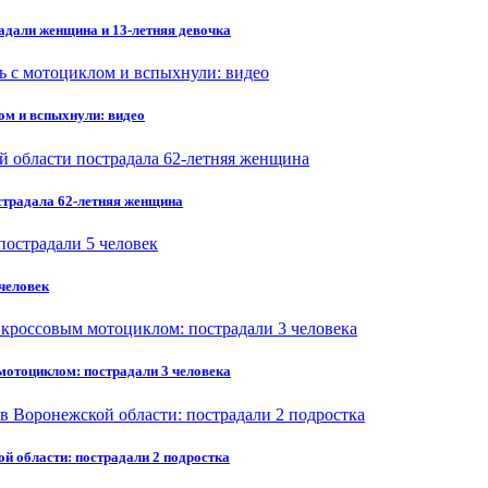
радали женщина и 13-летняя девочка
ом и вспыхнули: видео
страдала 62-летняя женщина
 человек
мотоциклом: пострадали 3 человека
й области: пострадали 2 подростка