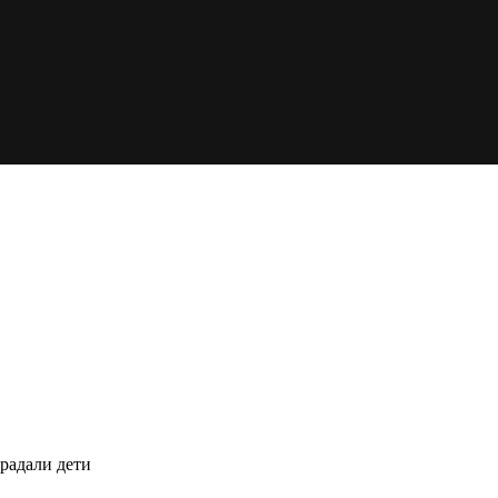
традали дети