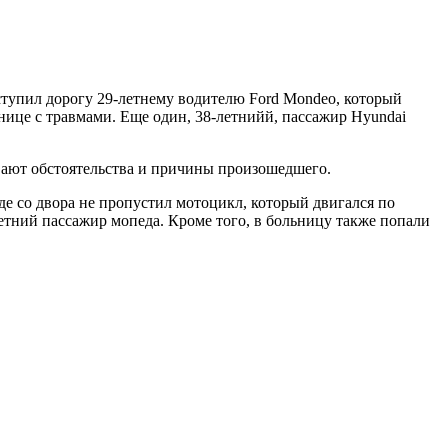
тупил дорогу 29-летнему водителю Ford Mondeo, который
ьнице с травмами. Еще один, 38-летнийй, пассажир Hyundai
вают обстоятельства и причины произошедшего.
е со двора не пропустил мотоцикл, который двигался по
етний пассажир мопеда. Кроме того, в больницу также попали