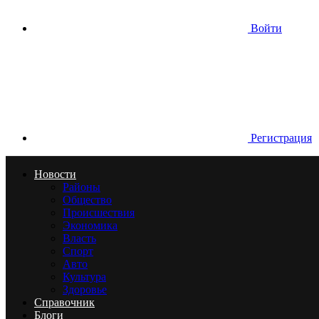
Войти
Регистрация
Новости
Районы
Общество
Происшествия
Экономика
Власть
Спорт
Авто
Культура
Здоровье
Справочник
Блоги