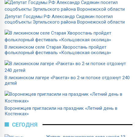
Депутат Госдумы РФ Александр Сидякин посетил
соцобъекты Эртильского района Воронежской области
В лискинском селе Старая Хворостань пройдет
фольклорный фестиваль «Кольцовская околица»
В лискинском лагере «Ракета» во 2-м потоке отдохнут 240
детей
Воронежцев пригласили на праздник «Летний день в
Костенках»
СЕГОДНЯ
Житель воронежского села нашёл 13