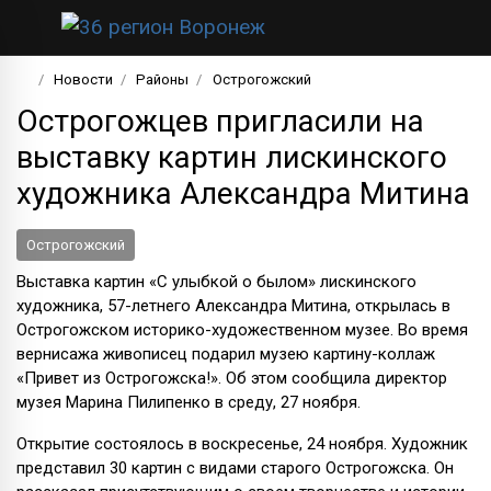
Новости
Районы
Острогожский
Острогожцев пригласили на
выставку картин лискинского
художника Александра Митина
Острогожский
Выставка картин «С улыбкой о былом» лискинского
художника, 57-летнего Александра Митина, открылась в
Острогожском историко-художественном музее. Во время
вернисажа живописец подарил музею картину-коллаж
«Привет из Острогожска!». Об этом сообщила директор
музея Марина Пилипенко в среду, 27 ноября.
Открытие состоялось в воскресенье, 24 ноября. Художник
представил 30 картин с видами старого Острогожска. Он