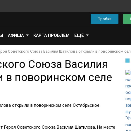
Пробки
ПЫ
АФИША
КАРТА ПРОБЛЕМ
ЕЩЁ
ероя Советского Союза Василия Шатилова открыли в поворинском сел
ского Союза Василия
 в поворинском селе
т Героя Советского Союза Василия Шатилова. На месте