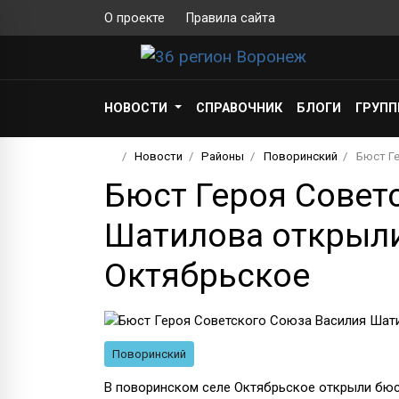
О проекте
Правила сайта
НОВОСТИ
СПРАВОЧНИК
БЛОГИ
ГРУП
Новости
Районы
Поворинский
Бюст Г
Бюст Героя Совет
Шатилова открыли
Октябрьское
Поворинский
В поворинском селе Октябрьское открыли бюс