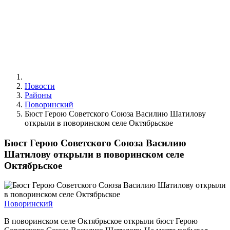
Новости
Районы
Поворинский
Бюст Герою Советского Союза Василию Шатилову
открыли в поворинском селе Октябрьское
Бюст Герою Советского Союза Василию
Шатилову открыли в поворинском селе
Октябрьское
Поворинский
В поворинском селе Октябрьское открыли бюст Герою