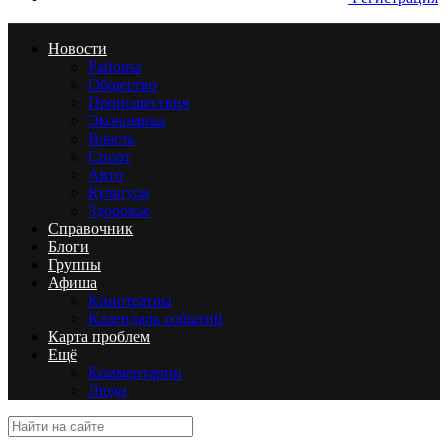
Новости
Районы
Общество
Происшествия
Экономика
Власть
Спорт
Авто
Культура
Здоровье
Справочник
Блоги
Группы
Афиша
Кинотеатры
Календарь событий
Карта проблем
Ещё
Комментарии
Люди