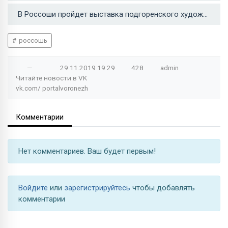
В Россоши пройдет выставка подгоренского художника Алексея Филипенко →
россошь
—
29.11.2019
19:29
428
admin
Читайте новости в
VK
vk.com/
portalvoronezh
Комментарии
Нет комментариев. Ваш будет первым!
Войдите
или
зарегистрируйтесь
чтобы добавлять
комментарии