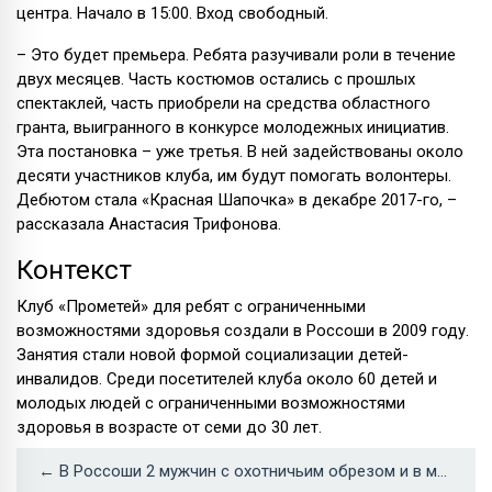
центра. Начало в 15:00. Вход свободный.
– Это будет премьера. Ребята разучивали роли в течение
двух месяцев. Часть костюмов остались с прошлых
спектаклей, часть приобрели на средства областного
гранта, выигранного в конкурсе молодежных инициатив.
Эта постановка – уже третья. В ней задействованы около
десяти участников клуба, им будут помогать волонтеры.
Дебютом стала «Красная Шапочка» в декабре 2017-го, –
рассказала Анастасия Трифонова.
Контекст
Клуб «Прометей» для ребят с ограниченными
возможностями здоровья создали в Россоши в 2009 году.
Занятия стали новой формой социализации детей-
инвалидов. Среди посетителей клуба около 60 детей и
молодых людей с ограниченными возможностями
здоровья в возрасте от семи до 30 лет.
← В Россоши 2 мужчин с охотничьим обрезом и в масках ограбили продуктовый магазин