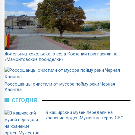
Жительниц хохольского села Костенки пригласили на
«Мамонтовские посиделки»
Россошанцы очистили от мусора пойму реки Черная
Калитва
СЕГОДНЯ
В каширский музей передали на
хранение орден Мужества героя СВО