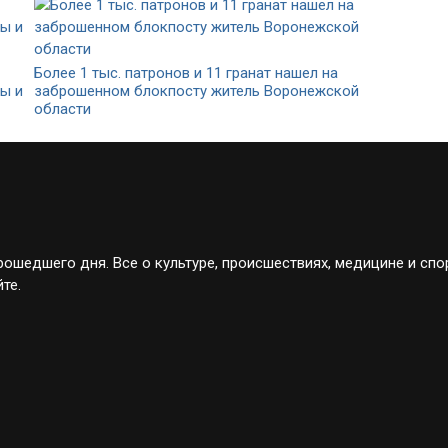
Более 1 тыс. патронов и 11 гранат нашел на
ы и
заброшенном блокпосту житель Воронежской
области
ошедшего дня. Все о культуре, происшествиях, медицине и спо
те.