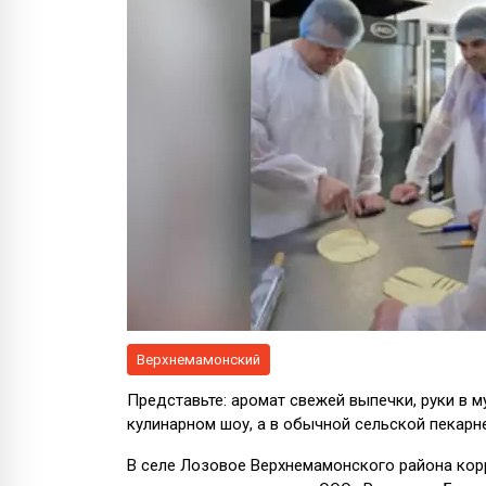
Верхнемамонский
Представьте: аромат свежей выпечки, руки в му
кулинарном шоу, а в обычной сельской пекарн
В селе Лозовое Верхнемамонского района кор