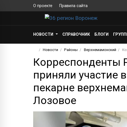
О проекте
Правила сайта
НОВОСТИ
СПРАВОЧНИК
БЛОГИ
ГРУП
Новости
Районы
Верхнемамонский
Ко
Корреспонденты 
приняли участие в
пекарне верхнема
Лозовое