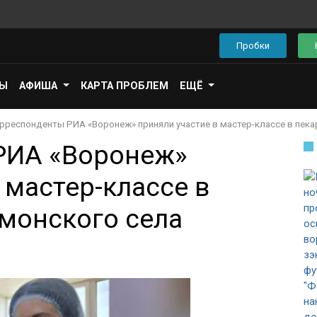
Пробки
ПЫ
АФИША
КАРТА ПРОБЛЕМ
ЕЩЁ
рреспонденты РИА «Воронеж» приняли участие в мастер-классе в пек
РИА «Воронеж»
 мастер-классе в
монского села