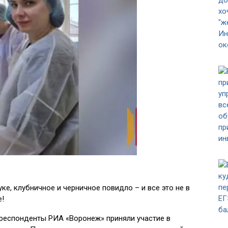
ке, клубничное и черничное повидло – и все это не в
е!
респонденты РИА «Воронеж» приняли участие в