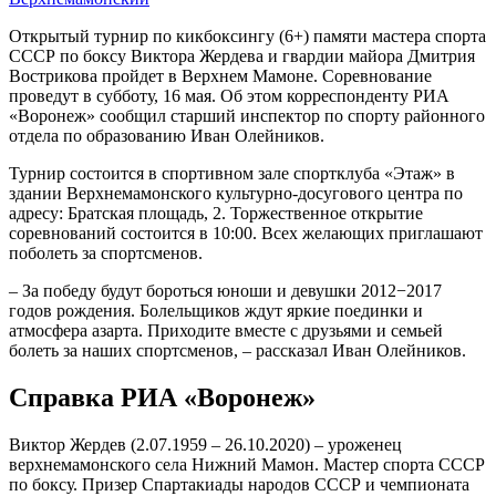
Открытый турнир по кикбоксингу (6+) памяти мастера спорта
СССР по боксу Виктора Жердева и гвардии майора Дмитрия
Вострикова пройдет в Верхнем Мамоне. Соревнование
проведут в субботу, 16 мая. Об этом корреспонденту РИА
«Воронеж» сообщил старший инспектор по спорту районного
отдела по образованию Иван Олейников.
Турнир состоится в спортивном зале спортклуба «Этаж» в
здании Верхнемамонского культурно-досугового центра по
адресу: Братская площадь, 2. Торжественное открытие
соревнований состоится в 10:00. Всех желающих приглашают
поболеть за спортсменов.
– За победу будут бороться юноши и девушки 2012−2017
годов рождения. Болельщиков ждут яркие поединки и
атмосфера азарта. Приходите вместе с друзьями и семьей
болеть за наших спортсменов, – рассказал Иван Олейников.
Справка РИА «Воронеж»
Виктор Жердев (2.07.1959 – 26.10.2020) – уроженец
верхнемамонского села Нижний Мамон. Мастер спорта СССР
по боксу. Призер Спартакиады народов СССР и чемпионата