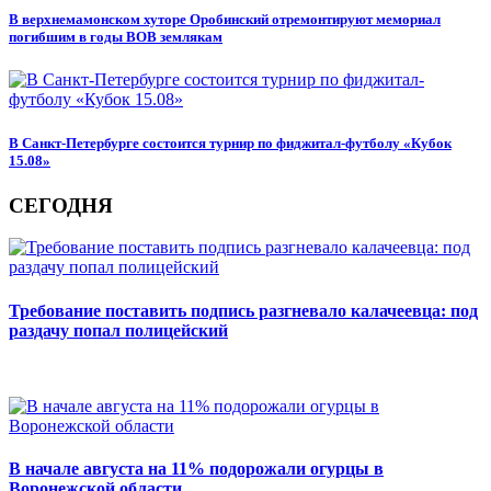
В верхнемамонском хуторе Оробинский отремонтируют мемориал
погибшим в годы ВОВ землякам
В Санкт-Петербурге состоится турнир по фиджитал-футболу «Кубок
15.08»
СЕГОДНЯ
Требование поставить подпись разгневало калачеевца: под
раздачу попал полицейский
В начале августа на 11% подорожали огурцы в
Воронежской области