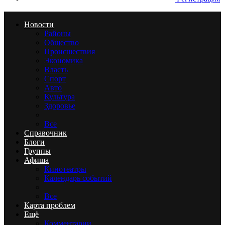
Новости
Районы
Общество
Происшествия
Экономика
Власть
Спорт
Авто
Культура
Здоровье
Все
Справочник
Блоги
Группы
Афиша
Кинотеатры
Календарь событий
Все
Карта проблем
Ещё
Комментарии