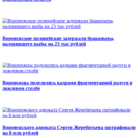
Воронежские полицейские задержали браконьера,
наловившего рыбы на 23 тыс рублей
Воронежцы поделились кадрами фрагментарной радуги в
дождевом столбе
Воронежского адвоката Сергея Жеребятьева оштрафовали
на 8 млн рублей