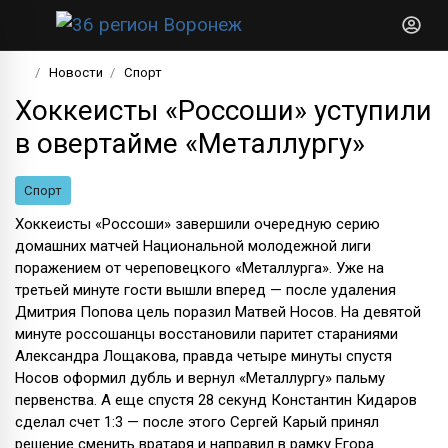
Новости
Спорт
Хоккеисты «Россоши» уступили
в овертайме «Металлургу»
Спорт
Хоккеисты «Россоши» завершили очередную серию
домашних матчей Национальной молодежной лиги
поражением от череповецкого «Металлурга». Уже на
третьей минуте гости вышли вперед — после удаления
Дмитрия Попова цель поразил Матвей Носов. На девятой
минуте россошанцы восстановили паритет стараниями
Александра Лощакова, правда четыре минуты спустя
Носов оформил дубль и вернул «Металлургу» пальму
первенства. А еще спустя 28 секунд Константин Кидаров
сделал счет 1:3 — после этого Сергей Карый принял
решение сменить вратаря и направил в рамку Егора