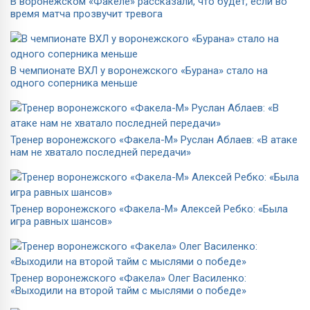
В воронежском «Факеле» рассказали, что будет, если во
время матча прозвучит тревога
В чемпионате ВХЛ у воронежского «Бурана» стало на
одного соперника меньше
Тренер воронежского «Факела-М» Руслан Аблаев: «В атаке
нам не хватало последней передачи»
Тренер воронежского «Факела-М» Алексей Ребко: «Была
игра равных шансов»
Тренер воронежского «Факела» Олег Василенко:
«Выходили на второй тайм с мыслями о победе»