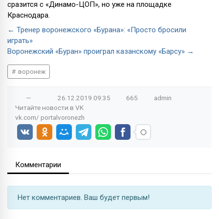
сразится с «Динамо-ЦОП», но уже на площадке
Краснодара.
← Тренер воронежского «Бурана»: «Просто бросили
играть»
Воронежский «Буран» проиграл казанскому «Барсу» →
воронеж
—
26.12.2019
09:35
665
admin
Читайте новости в
VK
vk.com/
portalvoronezh
Комментарии
Нет комментариев. Ваш будет первым!