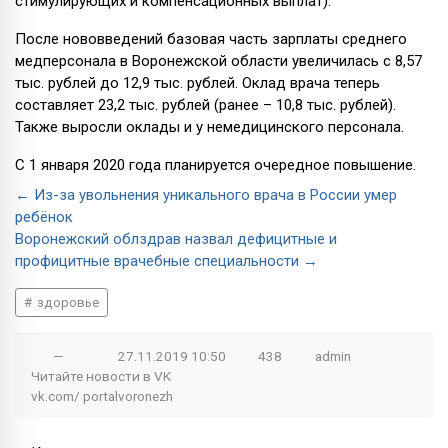
стимулирующих и компенсационных выплат).
После нововведений базовая часть зарплаты среднего
медперсонала в Воронежской области увеличилась с 8,57
тыс. рублей до 12,9 тыс. рублей. Оклад врача теперь
составляет 23,2 тыс. рублей (ранее – 10,8 тыс. рублей).
Также выросли оклады и у немедицинского персонала.
С 1 января 2020 года планируется очередное повышение.
← Из-за увольнения уникального врача в России умер
ребёнок
Воронежский облздрав назвал дефицитные и
профицитные врачебные специальности →
здоровье
—
27.11.2019
10:50
438
admin
Читайте новости в
VK
vk.com/
portalvoronezh