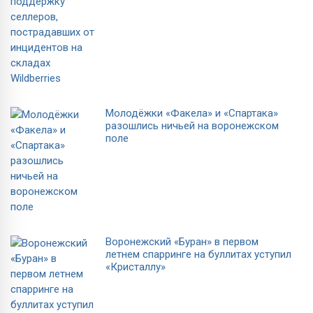
Молодёжки «Факела» и «Спартака»
разошлись ничьей на воронежском
поле
Воронежский «Буран» в первом
летнем спарринге на буллитах уступил
«Кристаллу»