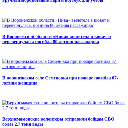
вручили морозильные лари и ноутбук для учебы
В Воронежской области «Нива» вылетела в кювет и
перевернулась: погибла 80-летняя пассажирка
В воронежском селе Семеновка при пожаре погибла 87-
летняя женщина
Верхнемамонские волонтеры отправили бойцам СВО
более 2,7 тонн воды