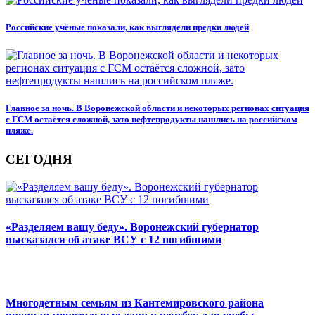
Российские учёные показали, как выглядели предки людей
Главное за ночь. В Воронежской области и некоторых регионах ситуация
с ГСМ остаётся сложной, зато нефтепродукты нашлись на российском
пляже.
СЕГОДНЯ
«Разделяем вашу беду». Воронежский губернатор
высказался об атаке ВСУ с 12 погибшими
Многодетным семьям из Кантемировского района