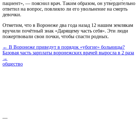
пациент», — пояснил врач. Таким образом, он утвердительно
ответил на вопрос, повлияло ли его увольнение на смерть
девочки.
Отметим, что в Воронеже два года назад 12 нашим землякам
вручили почётный знак «Дарящему часть себя». Эти люди
пожертвовали свои почки, чтобы спасти родных.
← В Воронеже приведут в порядок «убогие» больницы?
Базовая часть зарплаты воронежских врачей выросла в 2 раза
→
общество
—