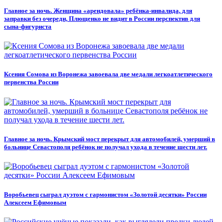
Главное за ночь. Женщина «арендовала» ребёнка-инвалида, для
заправки без очереди, Плющенко не видит в России перспектив для
сына-фигуриста
Ксения Сомова из Воронежа завоевала две медали легкоатлетического
первенства России
Главное за ночь. Крымский мост перекрыт для автомобилей, умерший в
больнице Севастополя ребёнок не получал ухода в течение шести лет.
Воробьевец сыграл дуэтом с гармонистом «Золотой десятки» России
Алексеем Ефимовым