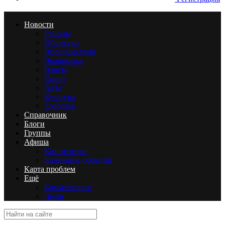
Новости
Районы
Общество
Происшествия
Экономика
Власть
Спорт
Авто
Культура
Здоровье
Справочник
Блоги
Группы
Афиша
Кинотеатры
Календарь событий
Карта проблем
Ещё
Комментарии
Люди