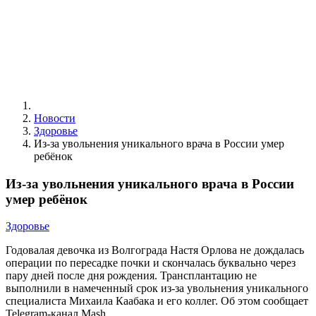
Новости
Здоровье
Из-за увольнения уникального врача в России умер
ребёнок
Из-за увольнения уникального врача в России
умер ребёнок
Здоровье
Годовалая девочка из Волгограда Настя Орлова не дождалась
операции по пересадке почки и скончалась буквально через
пару дней после дня рождения. Трансплантацию не
выполнили в намеченный срок из-за увольнения уникального
специалиста Михаила Каабака и его коллег. Об этом сообщает
Telegram-канал Mash.