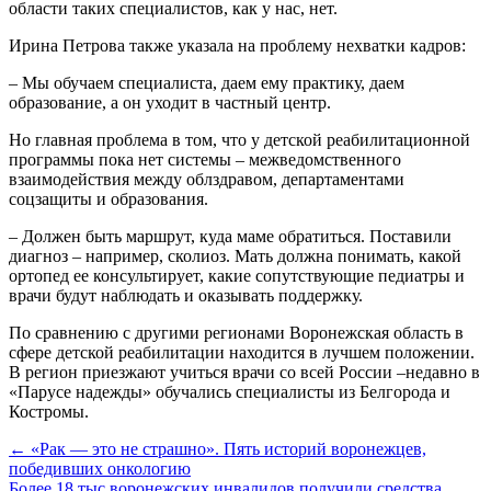
области таких специалистов, как у нас, нет.
Ирина Петрова также указала на проблему нехватки кадров:
– Мы обучаем специалиста, даем ему практику, даем
образование, а он уходит в частный центр.
Но главная проблема в том, что у детской реабилитационной
программы пока нет системы – межведомственного
взаимодействия между облздравом, департаментами
соцзащиты и образования.
– Должен быть маршрут, куда маме обратиться. Поставили
диагноз – например, сколиоз. Мать должна понимать, какой
ортопед ее консультирует, какие сопутствующие педиатры и
врачи будут наблюдать и оказывать поддержку.
По сравнению с другими регионами Воронежская область в
сфере детской реабилитации находится в лучшем положении.
В регион приезжают учиться врачи со всей России –недавно в
«Парусе надежды» обучались специалисты из Белгорода и
Костромы.
← «Рак — это не страшно». Пять историй воронежцев,
победивших онкологию
Более 18 тыс воронежских инвалидов получили средства