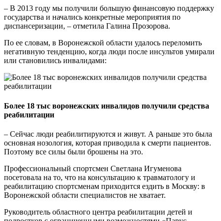
– В 2013 году мы получили большую финансовую поддержку
государства и начались конкретные мероприятия по
диспансеризации, – отметила Галина Прозорова.
По ее словам, в Воронежской области удалось переломить
негативную тенденцию, когда люди после инсультов умирали
или становились инвалидами:
Более 18 тыс воронежских инвалидов получили средства
реабилитации
– Сейчас люди реабилитируются и живут. А раньше это была
основная нозология, которая приводила к смерти пациентов.
Поэтому все силы были брошены на это.
Профессиональный спортсмен Светлана Игуменова
посетовала на то, что на консультацию к травматологу и
реабилитацию спортсменам приходится ездить в Москву: в
Воронежской области специалистов не хватает.
Руководитель областного центра реабилитации детей и
подростков с ограниченными возможностями «Парус