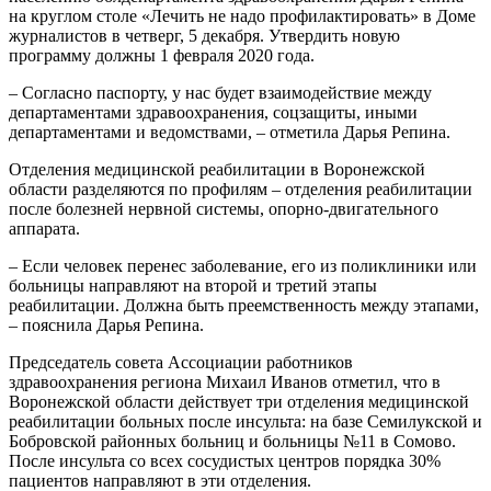
на круглом столе «Лечить не надо профилактировать» в Доме
журналистов в четверг, 5 декабря. Утвердить новую
программу должны 1 февраля 2020 года.
– Согласно паспорту, у нас будет взаимодействие между
департаментами здравоохранения, соцзащиты, иными
департаментами и ведомствами, – отметила Дарья Репина.
Отделения медицинской реабилитации в Воронежской
области разделяются по профилям – отделения реабилитации
после болезней нервной системы, опорно-двигательного
аппарата.
– Если человек перенес заболевание, его из поликлиники или
больницы направляют на второй и третий этапы
реабилитации. Должна быть преемственность между этапами,
– пояснила Дарья Репина.
Председатель совета Ассоциации работников
здравоохранения региона Михаил Иванов отметил, что в
Воронежской области действует три отделения медицинской
реабилитации больных после инсульта: на базе Семилукской и
Бобровской районных больниц и больницы №11 в Сомово.
После инсульта со всех сосудистых центров порядка 30%
пациентов направляют в эти отделения.