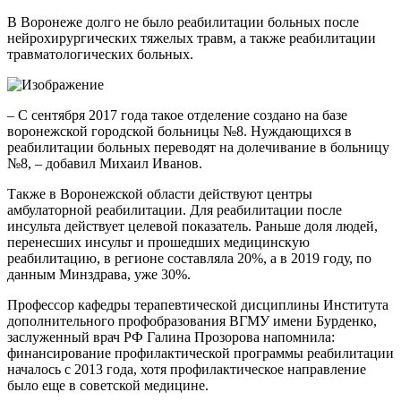
В Воронеже долго не было реабилитации больных после
нейрохирургических тяжелых травм, а также реабилитации
травматологических больных.
– С сентября 2017 года такое отделение создано на базе
воронежской городской больницы №8. Нуждающихся в
реабилитации больных переводят на долечивание в больницу
№8, – добавил Михаил Иванов.
Также в Воронежской области действуют центры
амбулаторной реабилитации. Для реабилитации после
инсульта действует целевой показатель. Раньше доля людей,
перенесших инсульт и прошедших медицинскую
реабилитацию, в регионе составляла 20%, а в 2019 году, по
данным Минздрава, уже 30%.
Профессор кафедры терапевтической дисциплины Института
дополнительного профобразования ВГМУ имени Бурденко,
заслуженный врач РФ Галина Прозорова напомнила:
финансирование профилактической программы реабилитации
началось с 2013 года, хотя профилактическое направление
было еще в советской медицине.