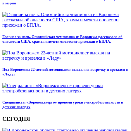
в мэрии
Главное за ночь. Олимпийская чемпионка из Воронежа рассказала об
опасности США, храмы и мечети оповестят прихожан о БПЛА.
Под Воронежем 22-летний мотоциклист выехал на встречку и врезался в
«Ладу»
Специалисты «Воронежэнерго» провели уроки электробезопасности в
детских лагерях
СЕГОДНЯ