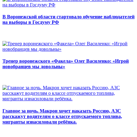
В Воронежской области стартовало обучение наблюдателей
на выборы в Госдуму РФ
Тренер воронежского «Факела» Олег Василенко: «Игрой
новобранцев мы довольны»
Главное за ночь. Макрон хочет наказать Россию, АЗС
расскажут водителям о классе отпускаемого топлива,
мигранты изнасиловали ребёнка.