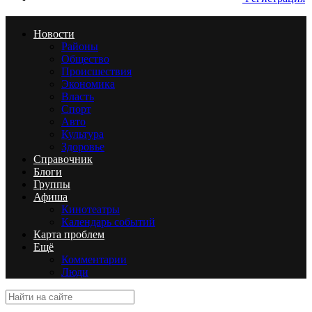
Новости
Районы
Общество
Происшествия
Экономика
Власть
Спорт
Авто
Культура
Здоровье
Справочник
Блоги
Группы
Афиша
Кинотеатры
Календарь событий
Карта проблем
Ещё
Комментарии
Люди