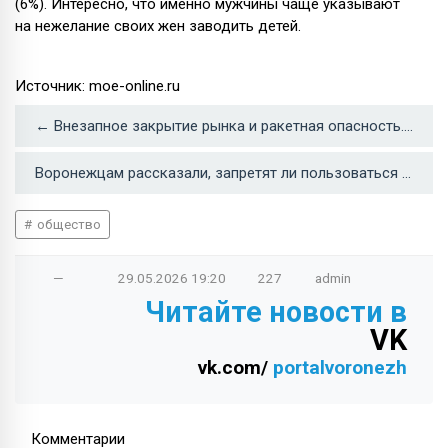
(6%). Интересно, что именно мужчины чаще указывают
на нежелание своих жен заводить детей.
Источник: moe-online.ru
← Внезапное закрытие рынка и ракетная опасность. Главные новости Воронежа и области за 29 мая
Воронежцам рассказали, запретят ли пользоваться телефоном у заправки с 1 июня →
общество
—
29.05.2026
19:20
227
admin
Читайте новости в
VK
vk.com/
portalvoronezh
Комментарии