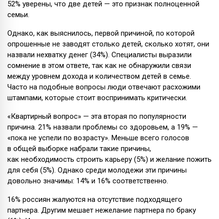
52% уверены, что две детей — это признак полноценной
семьи.
Однако, как выяснилось, первой причиной, по которой
опрошенные не заводят столько детей, сколько хотят, они
назвали нехватку денег (34%). Специалисты выразили
сомнение в этом ответе, так как не обнаружили связи
между уровнем дохода и количеством детей в семье.
Часто на подобные вопросы люди отвечают расхожими
штампами, которые стоит воспринимать критически.
«Квартирный вопрос» — эта вторая по популярности
причина. 21% назвали проблемы со здоровьем, а 19% —
«пока не успели по возрасту». Меньше всего голосов
в общей выборке набрали такие причины,
как необходимость строить карьеру (5%) и желание пожить
для себя (5%). Однако среди молодежи эти причины
довольно значимы: 14% и 16% соответственно.
16% россиян жалуются на отсутствие подходящего
партнера. Другим мешает нежелание партнера по браку