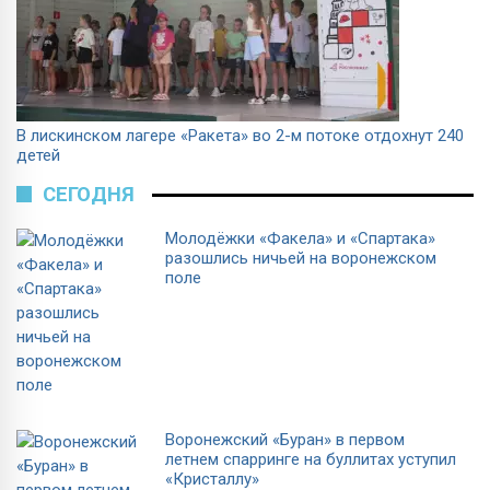
В лискинском лагере «Ракета» во 2-м потоке отдохнут 240
детей
СЕГОДНЯ
Молодёжки «Факела» и «Спартака»
разошлись ничьей на воронежском
поле
Воронежский «Буран» в первом
летнем спарринге на буллитах уступил
«Кристаллу»