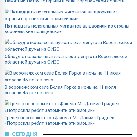
Памятник Петру I открыли в селе Воронежской области
Пятнадцать нелегальных мигрантов выдворили из страны
воронежские полицейские
Облсуд отказался выпускать экс-депутата Воронежской
областной думы из СИЗО
В воронежском селе Белая Горка в ночь на 11 июля
сгорели 45 тюков сена
Тренер воронежского «Факела-М» Даниил Гриднев:
«Попросили ребят запомнить эти эмоции»
СЕГОДНЯ