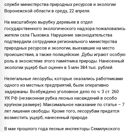
службе министерства природных ресурсов и экологии
Воронежской области в среду, 22 апреля.
На масштабную вырубку деревьев в отдел
государственного экологического надзора пожаловались
жители села Пыховка. Нарушение законодательства
подтвердили сотрудники регионального министерства
природных ресурсов и экологии, выехавшие на место
происшествия, а также полицейские. Дубы играют особую
роль в экосистеме этого памятника природы. Нанесенный
экологии ущерб был оценен в 5 млн 384 тыс. рублей.
Нелегальные лесорубы, которые оказались работниками
одного из местных предприятий, были оперативно
задержаны. Возбуждено уголовное дело по ч. 3 ст. 260
УК РФ (незаконная рубка лесных насаждений в особо
крупном размере). Максимальное наказание по статье – 7
лет лишения свободы. Кроме того, лесорубам придется
возместить ущерб, нанесенный природе.
В мае прошлого года лесные инспекторы Семилукского