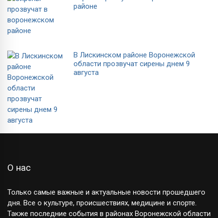
районе
В Лискинском районе Воронежской
области прозвучат сирены днем 9
августа
О нас
Только самые важные и актуальные новости прошедшего
дня. Все о культуре, происшествиях, медицине и спорте.
Также последние события в районах Воронежской области