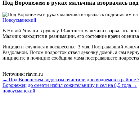
Под Воронежем в руках мальчика взорвалась под
Новоусманский
В Новой Усмани в руках у 13-летнего мальчика взорвалась пе
Мальчик находится в реанимации, его состояние врачи оценива
Инцидент случился в воскресенье, 3 мая. Пострадавший мальчи
Раздольной. Потом подросток отвел девочку домой, а сам верну
инциденте в полицию сообщила мама пострадавшего подростка 
Источник: riavrn.ru
← Под Воронежем водолазы очистили дно водоемов в районе 
Воронежец до смерти избил сожительницу и сел на 8,5 года →
новоусманский