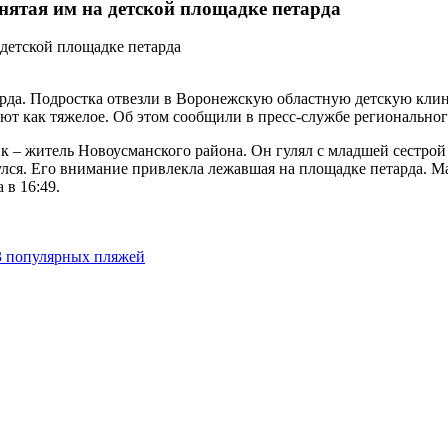
нятая им на детской площадке петарда
тарда. Подростка отвезли в Воронежскую областную детскую кли
ют как тяжелое. Об этом сообщили в пресс-службе региональног
к – житель Новоусманского района. Он гулял с младшей сестрой
лся. Его внимание привлекла лежавшая на площадке петарда. Мал
в 16:49.
3 популярных пляжей