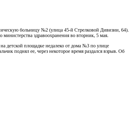
ническую больницу №2 (улица 45-й Стрелковой Дивизии, 64).
о министерства здравоохранения во вторник, 5 мая.
 на детской площадке недалеко от дома №3 по улице
ьчик поднял ее, через некоторое время раздался взрыв. Об