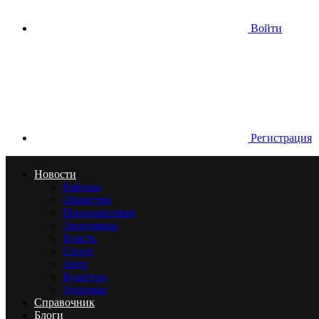
Войти
Регистрация
Новости
Районы
Общество
Происшествия
Экономика
Власть
Спорт
Авто
Культура
Здоровье
Справочник
Блоги