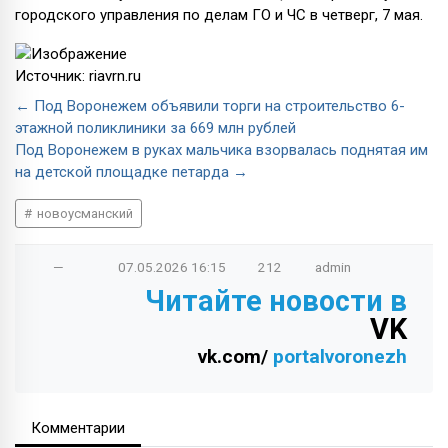
городского управления по делам ГО и ЧС в четверг, 7 мая.
Источник: riavrn.ru
← Под Воронежем объявили торги на строительство 6-
этажной поликлиники за 669 млн рублей
Под Воронежем в руках мальчика взорвалась поднятая им
на детской площадке петарда →
новоусманский
—
07.05.2026
16:15
212
admin
Читайте новости в
VK
vk.com/
portalvoronezh
Комментарии