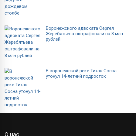
Воронежского адвоката Сергея
Жеребятьева оштрафовали на 8 млн
рублей
В воронежской реке Тихая Сосна
утонул 14-летний подросток
О нас