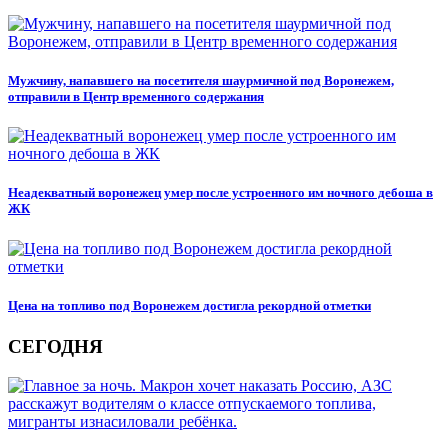
Мужчину, напавшего на посетителя шаурмичной под Воронежем,
отправили в Центр временного содержания
Неадекватный воронежец умер после устроенного им ночного дебоша в
ЖК
Цена на топливо под Воронежем достигла рекордной отметки
СЕГОДНЯ