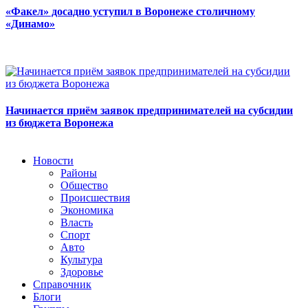
«Факел» досадно уступил в Воронеже столичному
«Динамо»
Начинается приём заявок предпринимателей на субсидии
из бюджета Воронежа
Новости
Районы
Общество
Происшествия
Экономика
Власть
Спорт
Авто
Культура
Здоровье
Справочник
Блоги