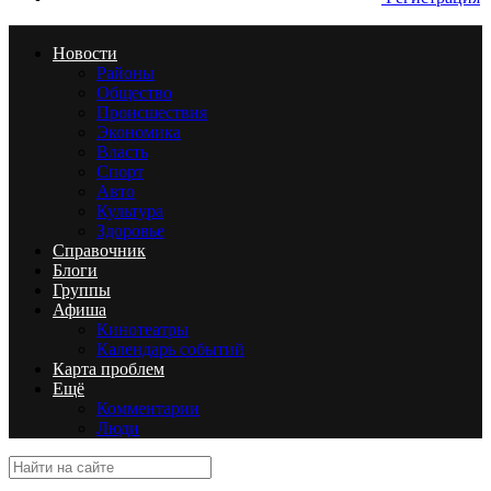
Новости
Районы
Общество
Происшествия
Экономика
Власть
Спорт
Авто
Культура
Здоровье
Справочник
Блоги
Группы
Афиша
Кинотеатры
Календарь событий
Карта проблем
Ещё
Комментарии
Люди